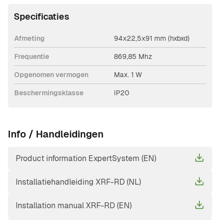
Specificaties
Afmeting
94x22,5x91 mm (hxbxd)
Frequentie
869,85 Mhz
Opgenomen vermogen
Max. 1 W
Beschermingsklasse
IP20
Info / Handleidingen
Product information ExpertSystem (EN)
Installatiehandleiding XRF-RD (NL)
Installation manual XRF-RD (EN)