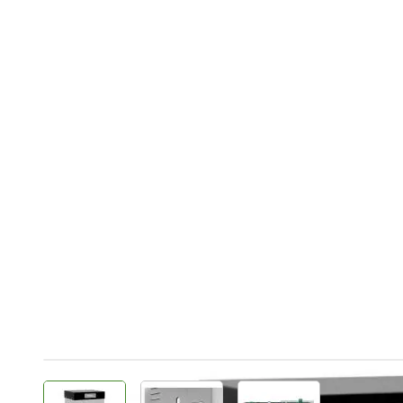
View larger image
View larger image
View larger image