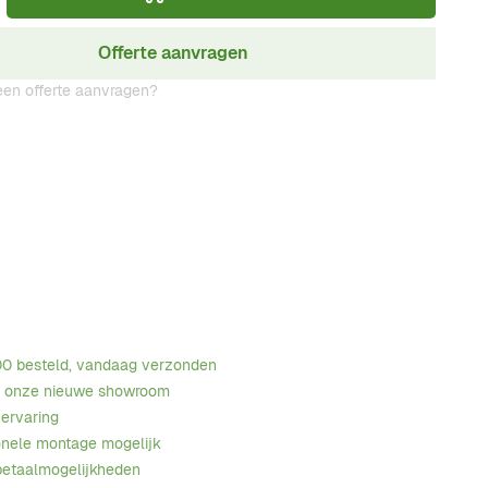
Offerte aanvragen
en offerte aanvragen?
00 besteld, vandaag verzonden
n onze nieuwe showroom
 ervaring
onele montage mogelijk
betaalmogelijkheden