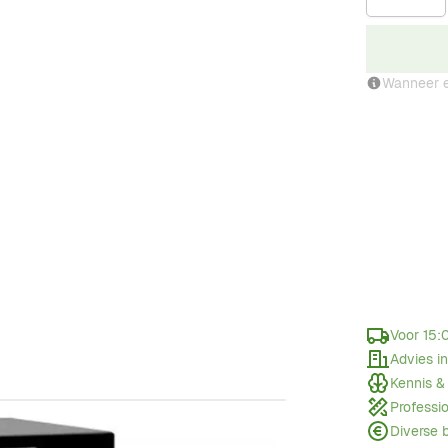
Wanneer e
Voor 15:
Advies i
Kennis &
Professi
Diverse 