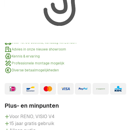
Offerte aanvragen
Wanneer een offerte aanvragen?
Voor 15:00 besteld, vandaag verzonden
Advies in onze nieuwe showroom
Kennis & ervaring
Professionele montage mogelijk
Diverse betaalmogelijkheden
Plus- en minpunten
Voor RENO, VISIO V4
15 jaar gratis gebruik