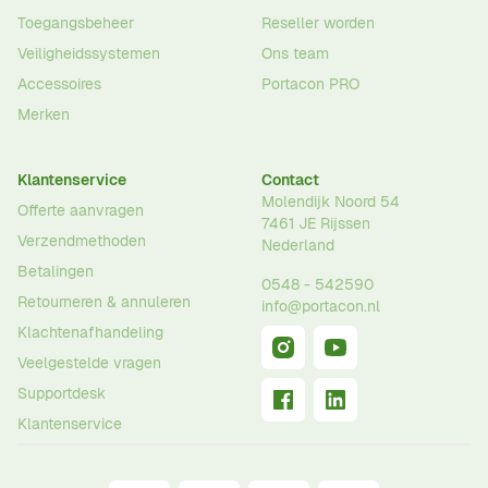
Toegangsbeheer
Reseller worden
Veiligheidssystemen
Ons team
Accessoires
Portacon PRO
Merken
Klantenservice
Contact
Molendijk Noord 54
Offerte aanvragen
7461 JE
Rijssen
Verzendmethoden
Nederland
Betalingen
0548 - 542590
Retourneren & annuleren
info@portacon.nl
Klachtenafhandeling
Veelgestelde vragen
Supportdesk
Klantenservice