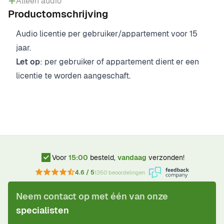
Alleen audio
Productomschrijving
Audio licentie per gebruiker/appartement voor 15
jaar.
Let op
: per gebruiker of appartement dient er een
licentie te worden aangeschaft.
Voor
15:00
besteld,
vandaag
verzonden!
4.6 / 5
1350 beoordelingen
Neem contact op met één van onze
specialisten