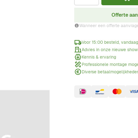
Offerte aa
Wanneer een offerte aanvrag
Voor 15:00 besteld, vandaa
Advies in onze nieuwe sho
Kennis & ervaring
Professionele montage moge
Diverse betaalmogelijkhede