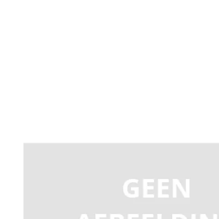
Productomschrijving
Trafo 20V DC