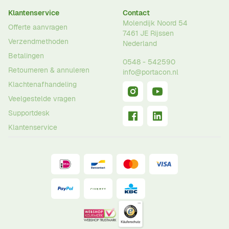
Klantenservice
Contact
Molendijk Noord 54
Offerte aanvragen
7461 JE
Rijssen
Verzendmethoden
Nederland
Betalingen
0548 - 542590
Retourneren & annuleren
info@portacon.nl
Klachtenafhandeling
Veelgestelde vragen
Supportdesk
Klantenservice