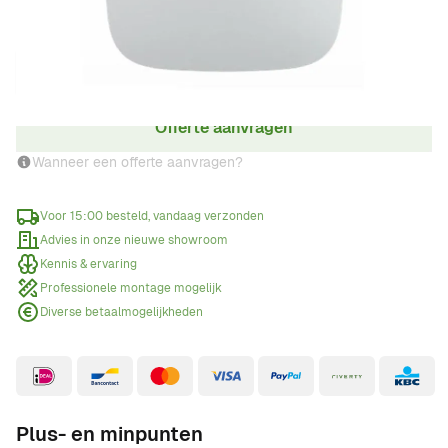
Aantal
Offerte aanvragen
Wanneer een offerte aanvragen?
Voor 15:00 besteld, vandaag verzonden
Advies in onze nieuwe showroom
Kennis & ervaring
Professionele montage mogelijk
Diverse betaalmogelijkheden
Plus- en minpunten