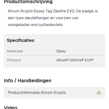
Productomschrijving
Atrium Krypto Epoxy Tag Desfire EV2. De badge is
een type sleutelhanger en voorzien van
voorgeladen encryptiesleutels.
Specificaties
Materiaal
Epoxy
Protocol
Mifare® DESFire® EV2®
Info / Handleidingen
Productinformatie Atrium Krypto
Video