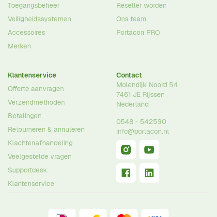
Toegangsbeheer
Reseller worden
Veiligheidssystemen
Ons team
Accessoires
Portacon PRO
Merken
Klantenservice
Contact
Molendijk Noord 54
Offerte aanvragen
7461 JE
Rijssen
Verzendmethoden
Nederland
Betalingen
0548 - 542590
Retourneren & annuleren
info@portacon.nl
Klachtenafhandeling
Veelgestelde vragen
Supportdesk
Klantenservice