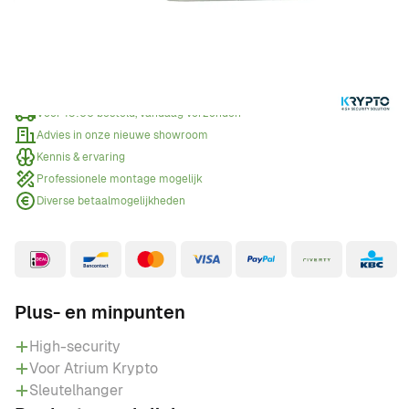
Offerte aanvragen
Wanneer een offerte aanvragen?
Voor 15:00 besteld, vandaag verzonden
Advies in onze nieuwe showroom
Kennis & ervaring
Professionele montage mogelijk
Diverse betaalmogelijkheden
Plus- en minpunten
High-security
Voor Atrium Krypto
Sleutelhanger