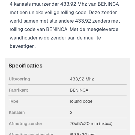
4 kanaals muurzender 433,92 Mhz van BENINCA
met een unieke veilige rolling code.
Deze zender
werkt samen met alle andere 433,92 zenders met
rolling code van BENINCA.
Met de meegeleverde
wandhouder is de zender aan de muur te
bevestigen.
Specificaties
Uitvoering
433,92 Mhz
Fabrikant
BENINCA
Type
rolling code
Kanalen
2
Afmeting zender
70x57x20 mm (hxbxd)
Afmeting wandhouder
Ø 85x20 mm