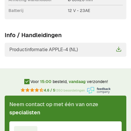
Batterij
12 V - 23AE
Info / Handleidingen
Productinformatie APPLE-4 (NL)
Voor
15:00
besteld,
vandaag
verzonden!
4.6 / 5
1350 beoordelingen
Neem contact op met één van onze
specialisten