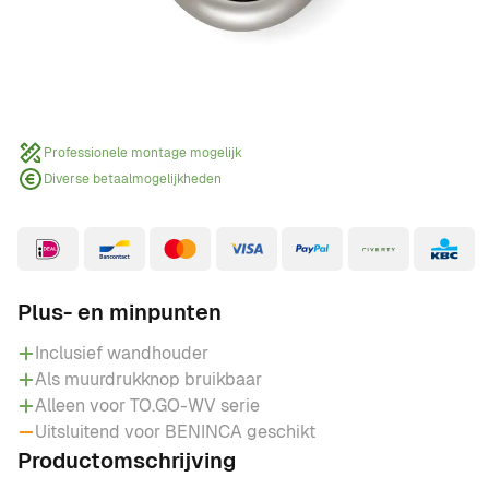
Voor 15:00 besteld, vandaag verzonden
Advies in onze nieuwe showroom
Kennis & ervaring
Professionele montage mogelijk
Diverse betaalmogelijkheden
Plus- en minpunten
Inclusief wandhouder
Als muurdrukknop bruikbaar
Alleen voor TO.GO-WV serie
Uitsluitend voor BENINCA geschikt
Productomschrijving