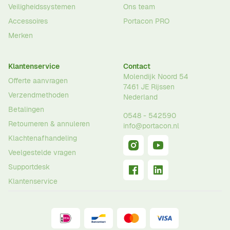
Veiligheidssystemen
Ons team
Accessoires
Portacon PRO
Merken
Klantenservice
Contact
Molendijk Noord 54
Offerte aanvragen
7461 JE
Rijssen
Verzendmethoden
Nederland
Betalingen
0548 - 542590
Retourneren & annuleren
info@portacon.nl
Klachtenafhandeling
Veelgestelde vragen
Supportdesk
Klantenservice