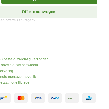
Offerte aanvragen
en offerte aanvragen?
00 besteld, vandaag verzonden
n onze nieuwe showroom
 ervaring
onele montage mogelijk
betaalmogelijkheden