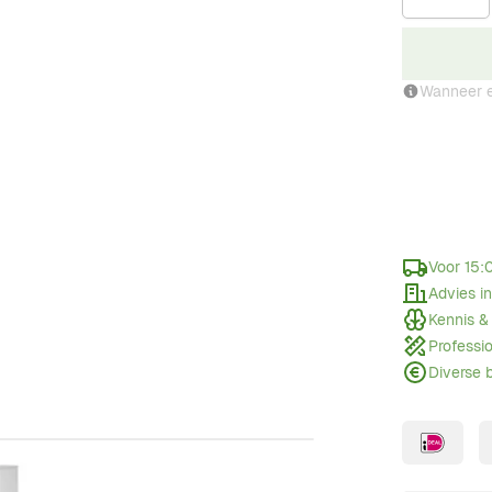
Wanneer e
Voor 15:
Advies i
Kennis &
Professi
Diverse 