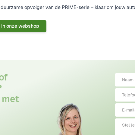
en duurzame opvolger van de PRIME-serie
– klaar om jouw aut
 in onze webshop
of
?
 met