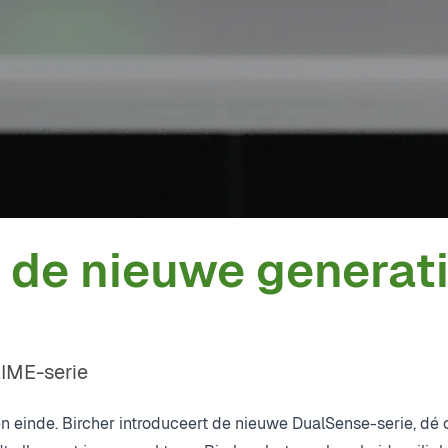
 de nieuwe generati
IME-serie
n einde. Bircher introduceert de nieuwe DualSense-serie, d
é 