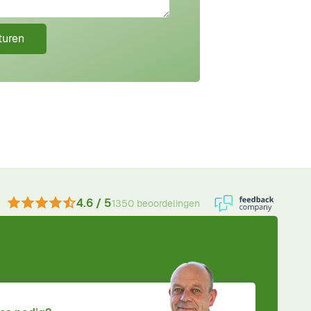
turen
4.6 / 5
1350 beoordelingen