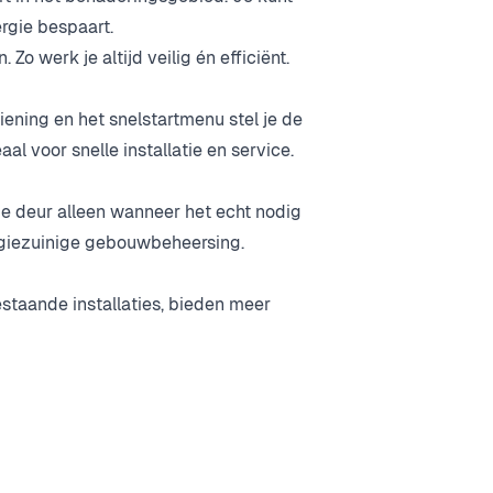
rgie bespaart.
 werk je altijd veilig én efficiënt.
iening en het snelstartmenu stel je de
aal voor snelle installatie en service.
de deur alleen wanneer het echt nodig
ergiezuinige gebouwbeheersing.
staande installaties, bieden meer