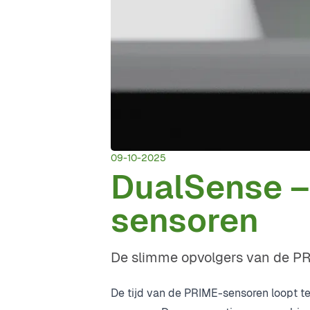
09-10-2025
DualSense –
sensoren
De slimme opvolgers van de PR
De tijd van de PRIME-sensoren loopt te