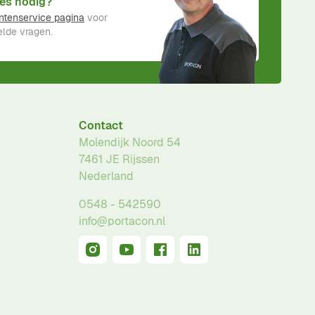
es nodig?
ntenservice pagina
voor
lde vragen.
Contact
Molendijk Noord 54
7461 JE
Rijssen
Nederland
0548 - 542590
info@portacon.nl