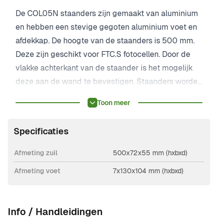
De COL05N staanders zijn gemaakt van aluminium
en hebben een stevige gegoten aluminium voet en
afdekkap. De hoogte van de staanders is 500 mm.
Deze zijn geschikt voor FTC.S fotocellen. Door de
vlakke achterkant van de staander is het mogelijk
deze aan de wand te bevestigen. Staanders worden
geleverd per set.
Toon meer
Specificaties
Afmeting zuil
500x72x55 mm (hxbxd)
Afmeting voet
7x130x104 mm (hxbxd)
Info / Handleidingen