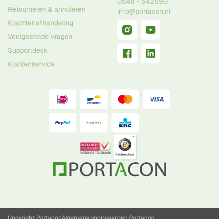
0548 - 542590
Retourneren & annuleren
info@portacon.nl
Klachtenafhandeling
Veelgestelde vragen
Supportdesk
Klantenservice
Copyright Portacon
Algemene voorwaarden Portacon