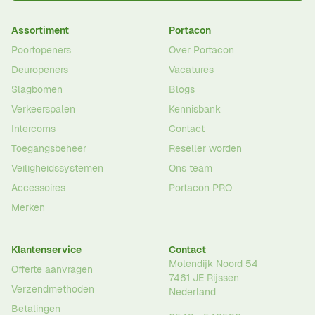
Assortiment
Portacon
Poortopeners
Over Portacon
Deuropeners
Vacatures
Slagbomen
Blogs
Verkeerspalen
Kennisbank
Intercoms
Contact
Toegangsbeheer
Reseller worden
Veiligheidssystemen
Ons team
Accessoires
Portacon PRO
Merken
Klantenservice
Contact
Molendijk Noord 54
Offerte aanvragen
7461 JE
Rijssen
Verzendmethoden
Nederland
Betalingen