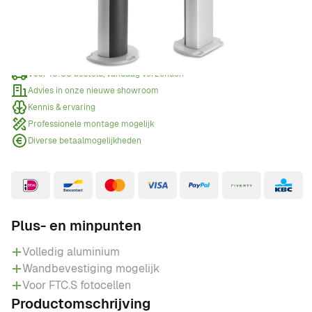
Offerte aanvragen
Wanneer een offerte aanvragen?
Voor 15:00 besteld, vandaag verzonden
Advies in onze nieuwe showroom
Kennis & ervaring
Professionele montage mogelijk
Diverse betaalmogelijkheden
Plus- en minpunten
Volledig aluminium
Wandbevestiging mogelijk
Voor FTC.S fotocellen
Productomschrijving