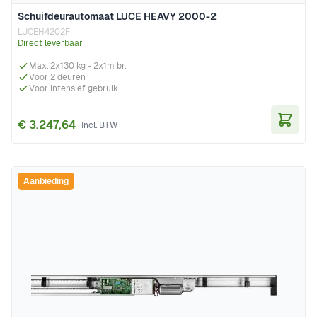
Schuifdeurautomaat LUCE HEAVY 2000-2
LUCEH4202F
Direct leverbaar
Max. 2x130 kg - 2x1m br.
Voor 2 deuren
Voor intensief gebruik
€ 3.247,64
In Wi
Aanbieding