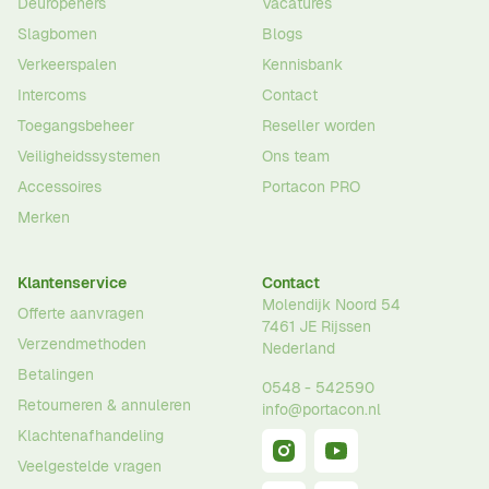
Deuropeners
Vacatures
Slagbomen
Blogs
Verkeerspalen
Kennisbank
Intercoms
Contact
Toegangsbeheer
Reseller worden
Veiligheidssystemen
Ons team
Accessoires
Portacon PRO
Merken
Klantenservice
Contact
Molendijk Noord 54
Offerte aanvragen
7461 JE
Rijssen
Verzendmethoden
Nederland
Betalingen
0548 - 542590
Retourneren & annuleren
info@portacon.nl
Klachtenafhandeling
Veelgestelde vragen