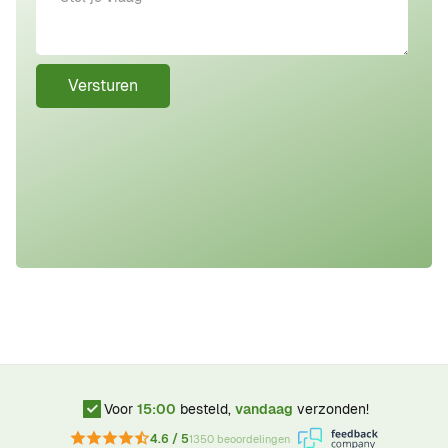
Versturen
Voor
15:00
besteld,
vandaag
verzonden!
4.6 / 5
1350 beoordelingen