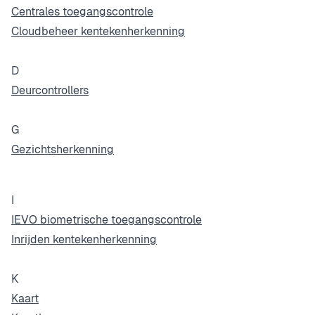
Centrales toegangscontrole
Cloudbeheer kentekenherkenning
D
Deurcontrollers
G
Gezichtsherkenning
I
IEVO biometrische toegangscontrole
Inrijden kentekenherkenning
K
Kaart