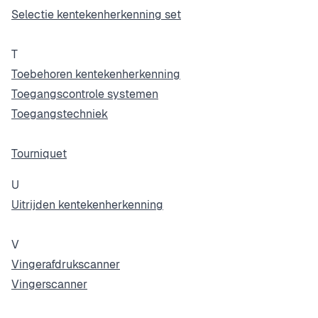
Selectie kentekenherkenning set
T
Toebehoren kentekenherkenning
Toegangscontrole systemen
Toegangstechniek
Tourniquet
U
Uitrijden kentekenherkenning
V
Vingerafdrukscanner
Vingerscanner