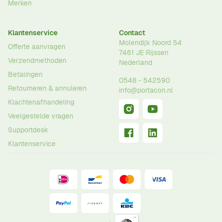
Merken
Klantenservice
Contact
Molendijk Noord 54
Offerte aanvragen
7461 JE
Rijssen
Verzendmethoden
Nederland
Betalingen
0548 - 542590
Retourneren & annuleren
info@portacon.nl
Klachtenafhandeling
Veelgestelde vragen
Supportdesk
Klantenservice