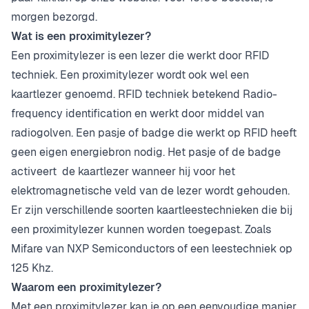
morgen bezorgd.
Wat is een proximitylezer?
Een proximitylezer is een lezer die werkt door RFID
techniek. Een proximitylezer wordt ook wel een
kaartlezer genoemd. RFID techniek betekend Radio-
frequency identification en werkt door middel van
radiogolven. Een pasje of badge die werkt op RFID heeft
geen eigen energiebron nodig. Het pasje of de badge
activeert de kaartlezer wanneer hij voor het
elektromagnetische veld van de lezer wordt gehouden.
Er zijn verschillende soorten kaartleestechnieken die bij
een proximitylezer kunnen worden toegepast. Zoals
Mifare van NXP Semiconductors of een leestechniek op
125 Khz.
Waarom een proximitylezer?
Met een proximitylezer kan je op een eenvoudige manier