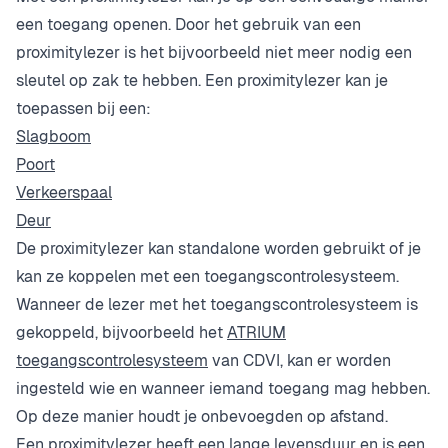
een toegang openen. Door het gebruik van een
proximitylezer is het bijvoorbeeld niet meer nodig een
sleutel op zak te hebben. Een proximitylezer kan je
toepassen bij een:
Slagboom
Poort
Verkeerspaal
Deur
De proximitylezer kan standalone worden gebruikt of je
kan ze koppelen met een toegangscontrolesysteem.
Wanneer de lezer met het toegangscontrolesysteem is
gekoppeld, bijvoorbeeld het
ATRIUM
toegangscontrolesysteem
van CDVI, kan er worden
ingesteld wie en wanneer iemand toegang mag hebben.
Op deze manier houdt je onbevoegden op afstand.
Een proximitylezer heeft een lange levensduur en is een