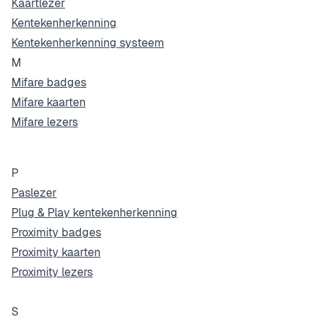
Kaartlezer
Kentekenherkenning
Kentekenherkenning systeem
M
Mifare badges
Mifare kaarten
Mifare lezers
P
Paslezer
Plug & Play kentekenherkenning
Proximity badges
Proximity kaarten
Proximity lezers
S