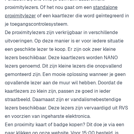
proximitylezers. Of het nou gaat om een
standalone
proximitylezer
of een kaartlezer die word geïntegreerd in
je toegangscontrolesysteem.
De proximitylezers zijn verkrijgbaar in verschillende
uitvoeringen. Op deze manier is er voor iedere situatie
een geschikte lezer te koop. Er zijn ook zeer kleine
lezers beschikbaar. Deze kaartlezers worden NANO
lezers genoemd. Dit zijn kleine lezers die onopvallend
gemonteerd zijn. Een mooie oplossing wanneer je geen
opvallende lezer aan de muur wil hebben. Doordat de
kaartlezers zo klein zijn, passen ze goed in ieder
straatbeeld. Daarnaast zijn er vandalismebestendige
lezers beschikbaar. Deze lezers zijn vervaardigd uit RVS
en voorzien van ingeharste elektronica.
Een proximity kaart of badge kopen? Dit doe je via een
paar klikken op onze website. Voor 15:00 besteld, is