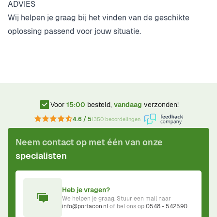
ADVIES
Wij helpen je graag bij het vinden van de geschikte
oplossing passend voor jouw situatie.
Voor
15:00
besteld,
vandaag
verzonden!
4.6 / 5
1350 beoordelingen
Neem contact op met één van onze
specialisten
Heb je vragen?
We helpen je graag. Stuur een mail naar
info@portacon.nl
of bel ons op
0548 - 542590
.