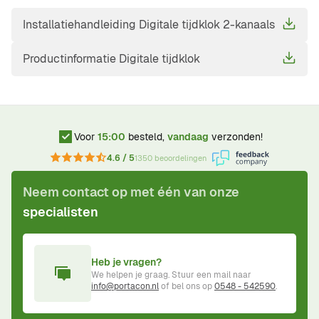
Installatiehandleiding Digitale tijdklok 2-kanaals
Productinformatie Digitale tijdklok
Voor
15:00
besteld,
vandaag
verzonden!
4.6 / 5
1350 beoordelingen
Neem contact op met één van onze
specialisten
Heb je vragen?
We helpen je graag. Stuur een mail naar
info@portacon.nl
of bel ons op
0548 - 542590
.