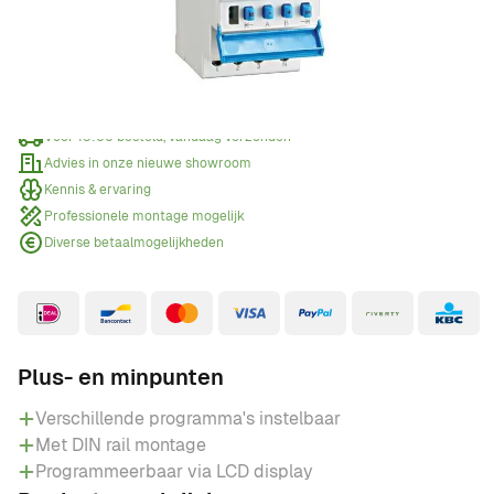
Offerte aanvragen
Wanneer een offerte aanvragen?
Voor 15:00 besteld, vandaag verzonden
Advies in onze nieuwe showroom
Kennis & ervaring
Professionele montage mogelijk
Diverse betaalmogelijkheden
Plus- en minpunten
Verschillende programma's instelbaar
Met DIN rail montage
Programmeerbaar via LCD display