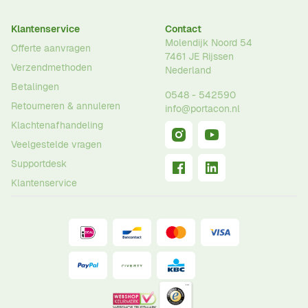
Klantenservice
Contact
Molendijk Noord 54
Offerte aanvragen
7461 JE
Rijssen
Verzendmethoden
Nederland
Betalingen
0548 - 542590
Retourneren & annuleren
info@portacon.nl
Klachtenafhandeling
Veelgestelde vragen
Supportdesk
Klantenservice