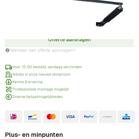
Aantal
Offerte aanvragen
Wanneer een offerte aanvragen?
Voor 15:00 besteld, vandaag verzonden
Advies in onze nieuwe showroom
Kennis & ervaring
Professionele montage mogelijk
Diverse betaalmogelijkheden
Plus- en minpunten