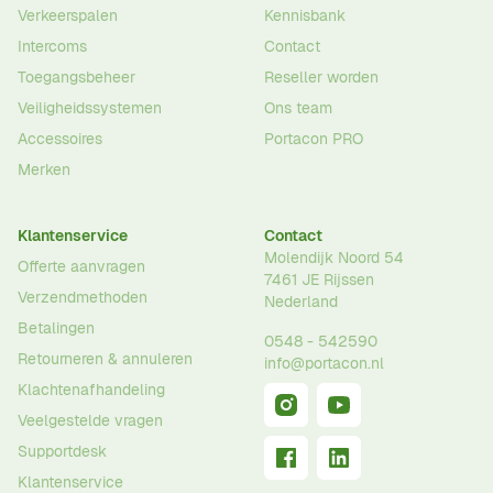
Verkeerspalen
Kennisbank
Intercoms
Contact
Toegangsbeheer
Reseller worden
Veiligheidssystemen
Ons team
Accessoires
Portacon PRO
Merken
Klantenservice
Contact
Molendijk Noord 54
Offerte aanvragen
7461 JE
Rijssen
Verzendmethoden
Nederland
Betalingen
0548 - 542590
Retourneren & annuleren
info@portacon.nl
Klachtenafhandeling
Veelgestelde vragen
Supportdesk
Klantenservice