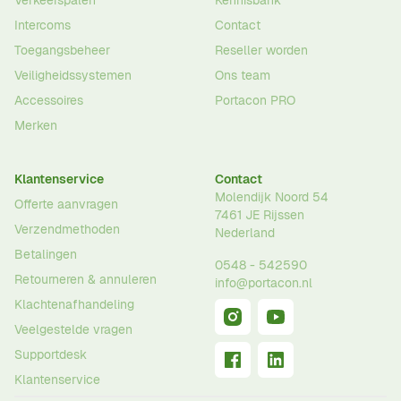
Verkeerspalen
Kennisbank
Intercoms
Contact
Toegangsbeheer
Reseller worden
Veiligheidssystemen
Ons team
Accessoires
Portacon PRO
Merken
Klantenservice
Contact
Molendijk Noord 54
Offerte aanvragen
7461 JE
Rijssen
Verzendmethoden
Nederland
Betalingen
0548 - 542590
Retourneren & annuleren
info@portacon.nl
Klachtenafhandeling
Veelgestelde vragen
Supportdesk
Klantenservice