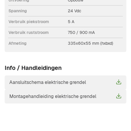
Uitvoering
Opbouw
artikelnummer 808099, moet apart besteld worden.
Spanning
24 Vdc
Verbruik piekstroom
5 A
Verbruik ruststroom
750 / 900 mA
Afmeting
335x60x55 mm (hxbxd)
Info / Handleidingen
Aansluitschema elektrische grendel
Montagehandleiding elektrische grendel