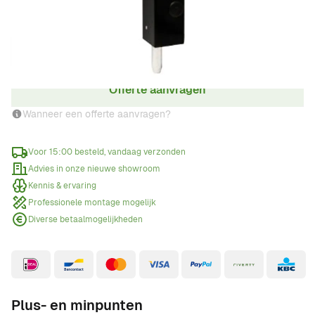
Aantal
Offerte aanvragen
Wanneer een offerte aanvragen?
Voor 15:00 besteld, vandaag verzonden
Advies in onze nieuwe showroom
Kennis & ervaring
Professionele montage mogelijk
Diverse betaalmogelijkheden
Plus- en minpunten