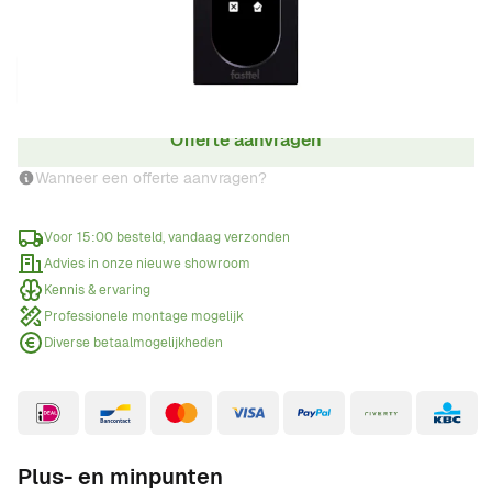
Aantal
Offerte aanvragen
Wanneer een offerte aanvragen?
Voor 15:00 besteld, vandaag verzonden
Advies in onze nieuwe showroom
Kennis & ervaring
Professionele montage mogelijk
Diverse betaalmogelijkheden
Plus- en minpunten