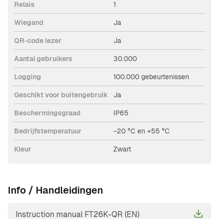
Relais
1
Wiegand
Ja
QR-code lezer
Ja
Aantal gebruikers
30.000
Logging
100.000 gebeurtenissen
Geschikt voor buitengebruik
Ja
Beschermingsgraad
IP65
Bedrijfstemperatuur
−20 °C en +55 °C
Kleur
Zwart
Info / Handleidingen
Instruction manual FT26K-QR (EN)