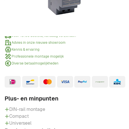
Offerte aanvragen
Wanneer een offerte aanvragen?
Voor 15:00 besteld, vandaag verzonden
Advies in onze nieuwe showroom
Kennis & ervaring
Professionele montage mogelijk
Diverse betaalmogelijkheden
Plus- en minpunten
DIN-rail montage
Compact
Universeel