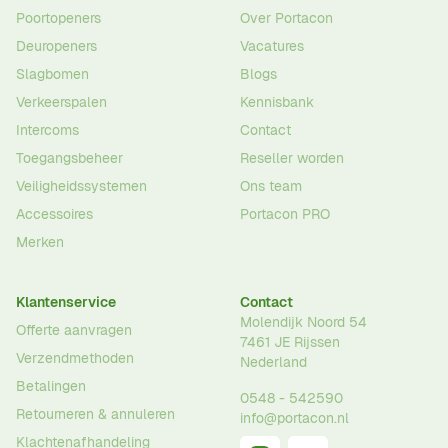
Poortopeners
Over Portacon
Deuropeners
Vacatures
Slagbomen
Blogs
Verkeerspalen
Kennisbank
Intercoms
Contact
Toegangsbeheer
Reseller worden
Veiligheidssystemen
Ons team
Accessoires
Portacon PRO
Merken
Klantenservice
Contact
Molendijk Noord 54
Offerte aanvragen
7461 JE
Rijssen
Verzendmethoden
Nederland
Betalingen
0548 - 542590
Retourneren & annuleren
info@portacon.nl
Klachtenafhandeling