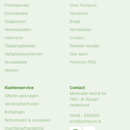
Poortopeners
Over Portacon
Deuropeners
Vacatures
Slagbomen
Blogs
Verkeerspalen
Kennisbank
Intercoms
Contact
Toegangsbeheer
Reseller worden
Veiligheidssystemen
Ons team
Accessoires
Portacon PRO
Merken
Klantenservice
Contact
Molendijk Noord 54
Offerte aanvragen
7461 JE
Rijssen
Verzendmethoden
Nederland
Betalingen
0548 - 542590
Retourneren & annuleren
info@portacon.nl
Klachtenafhandeling