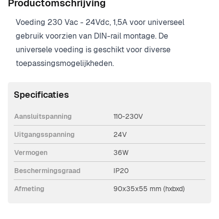
Productomschrijving
Voeding 230 Vac - 24Vdc, 1,5A voor universeel
gebruik voorzien van DIN-rail montage. De
universele voeding is geschikt voor diverse
toepassingsmogelijkheden.
Specificaties
Aansluitspanning
110-230V
Uitgangsspanning
24V
Vermogen
36W
Beschermingsgraad
IP20
Afmeting
90x35x55 mm (hxbxd)