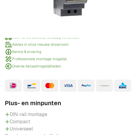
Offerte aanvragen
Wanneer een offerte aanvragen?
Voor 15:00 besteld, vandaag verzonden
Advies in onze nieuwe showroom
Kennis & ervaring
Professionele montage mogelijk
Diverse betaalmogelijkheden
Plus- en minpunten
DIN-rail montage
Compact
Universeel