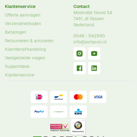
Klantenservice
Contact
Molendijk Noord 54
Offerte aanvragen
7461 JE
Rijssen
Verzendmethoden
Nederland
Betalingen
0548 - 542590
Retourneren & annuleren
info@portacon.nl
Klachtenafhandeling
Veelgestelde vragen
Supportdesk
Klantenservice