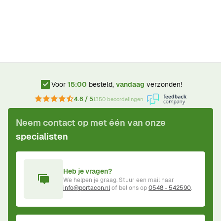
Voor
15:00
besteld,
vandaag
verzonden!
4.6 / 5
1350 beoordelingen
Neem contact op met één van onze
specialisten
Heb je vragen?
We helpen je graag. Stuur een mail naar
info@portacon.nl
of bel ons op
0548 - 542590
.