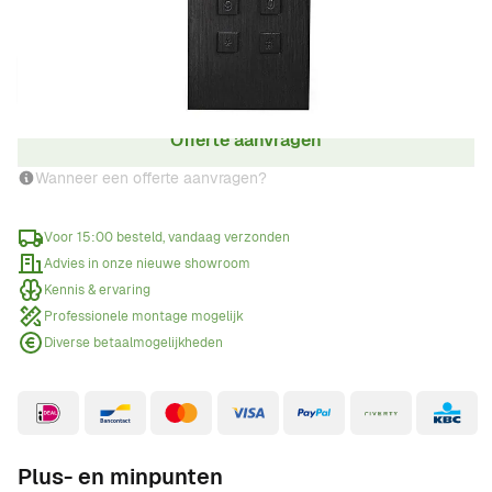
Aantal
Offerte aanvragen
Wanneer een offerte aanvragen?
Voor 15:00 besteld, vandaag verzonden
Advies in onze nieuwe showroom
Kennis & ervaring
Professionele montage mogelijk
Diverse betaalmogelijkheden
Plus- en minpunten