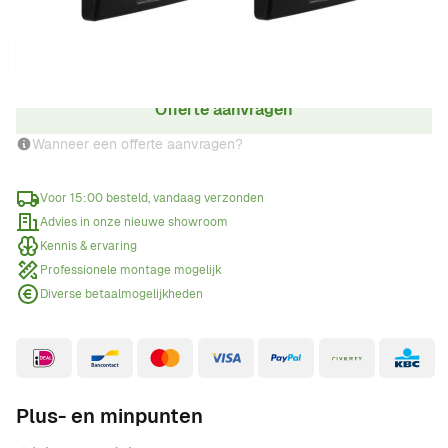
Aantal
Offerte aanvragen
Wanneer een offerte aanvragen?
Voor 15:00 besteld, vandaag verzonden
Advies in onze nieuwe showroom
Kennis & ervaring
Professionele montage mogelijk
Diverse betaalmogelijkheden
Plus- en minpunten