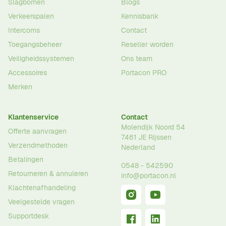
Slagbomen
Blogs
Verkeerspalen
Kennisbank
Intercoms
Contact
Toegangsbeheer
Reseller worden
Veiligheidssystemen
Ons team
Accessoires
Portacon PRO
Merken
Klantenservice
Contact
Molendijk Noord 54
Offerte aanvragen
7461 JE
Rijssen
Verzendmethoden
Nederland
Betalingen
0548 - 542590
Retourneren & annuleren
info@portacon.nl
Klachtenafhandeling
Veelgestelde vragen
Supportdesk