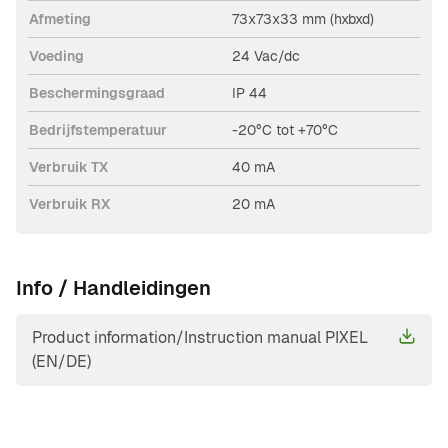
Afmeting
73x73x33 mm (hxbxd)
Voeding
24 Vac/dc
Beschermingsgraad
IP 44
Bedrijfstemperatuur
-20°C tot +70°C
Verbruik TX
40 mA
Verbruik RX
20 mA
Info / Handleidingen
Product information/Instruction manual PIXEL
(EN/DE)