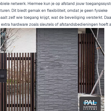
obiele netwerk. Hiermee kun je op afstand jouw toegangssys
ren. Dit biedt gemak en flexibiliteit, omdat je geen fysieke
alt zelf wie toegang krijgt, wat de beveiliging versterkt. Daa
tra hardware zoals sleutels of afstandsbedieningen hoeft a