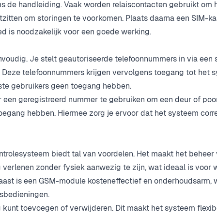
s de handleiding. Vaak worden relaiscontacten gebruikt om 
tzitten om storingen te voorkomen. Plaats daarna een SIM-kaa
d is noodzakelijk voor een goede werking.
voudig. Je stelt geautoriseerde telefoonnummers in via een
. Deze telefoonnummers krijgen vervolgens toegang tot het s
ste gebruikers geen toegang hebben.
or een geregistreerd nummer te gebruiken om een deur of poor
oegang hebben. Hiermee zorg je ervoor dat het systeem corre
rolesysteem biedt tal van voordelen. Het maakt het beheer
 verlenen zonder fysiek aanwezig te zijn, wat ideaal is voor
naast is een GSM-module kosteneffectief en onderhoudsarm, 
dsbedieningen.
 kunt toevoegen of verwijderen. Dit maakt het systeem flexib