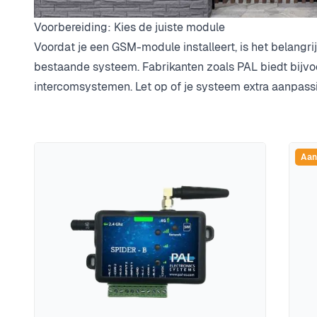
Voorbereiding: Kies de juiste module
Voordat je een GSM-module installeert, is het belangri
bestaande systeem. Fabrikanten zoals PAL biedt bijvo
intercomsystemen. Let op of je systeem extra aanpassi
Aan