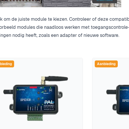
jk om de juiste module te kiezen. Controleer of deze compati
orbeeld modules die naadloos werken met toegangscontrole-,
ngen nodig heeft, zoals een adapter of nieuwe software.
bieding
Aanbieding