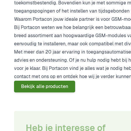
toekomstbestendig. Bovendien kun je met sommige mo
toegangspogingen of het instellen van tijdsgebonden
Waarom Portacon jouw ideale partner is voor GSM-mo
Bij Portacon weten we hoe belangrijk een betrouwbaa
breed assortiment aan hoogwaardige GSM-modules van
eenvoudig te installeren, maar ook compatibel met di
Met meer dan 20 jaar ervaring in toegangsautomatiser
advies en ondersteuning. Of je nu hulp nodig hebt bij h
voor je klaar. Bij Portacon vind je alles wat je nodig
contact met ons op en ontdek hoe wij je verder kunnen
Bekijk alle producten
Heb je interesse of