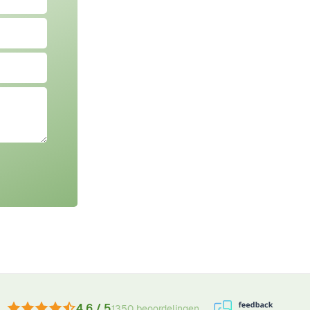
4.6 / 5
1350 beoordelingen