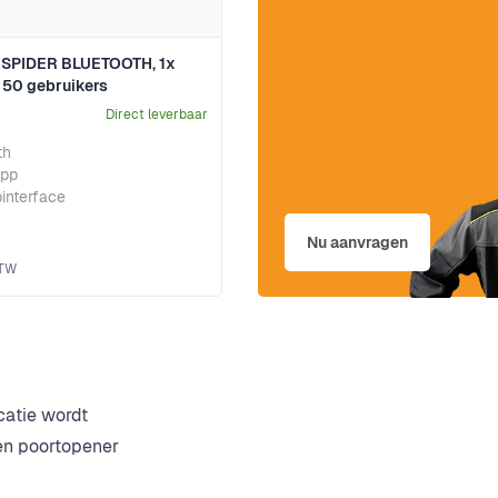
 SPIDER BLUETOOTH, 1x
, 50 gebruikers
Direct leverbaar
th
app
interface
Nu aanvragen
catie wordt
een poortopener