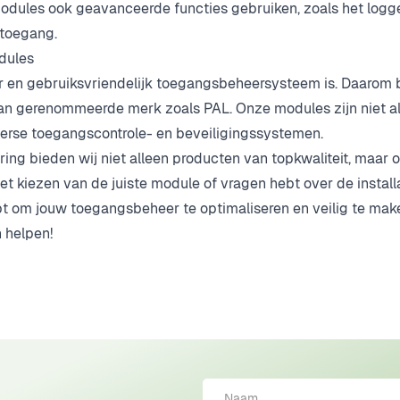
dules ook geavanceerde functies gebruiken, zoals het logg
 toegang.
dules
r en gebruiksvriendelijk toegangsbeheersysteem is. Daarom 
 gerenommeerde merk zoals PAL. Onze modules zijn niet al
verse toegangscontrole- en beveiligingssystemen.
ing bieden wij niet alleen producten van topkwaliteit, maar
et kiezen van de juiste module of vragen hebt over de installa
 hebt om jouw toegangsbeheer te optimaliseren en veilig te ma
 helpen!