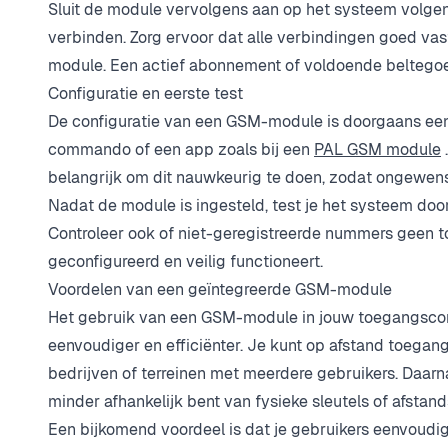
Sluit de module vervolgens aan op het systeem volgen
verbinden. Zorg ervoor dat alle verbindingen goed vas
module. Een actief abonnement of voldoende beltegoe
Configuratie en eerste test
De configuratie van een GSM-module is doorgaans een
commando of een app zoals bij een
PAL GSM module
belangrijk om dit nauwkeurig te doen, zodat ongewen
Nadat de module is ingesteld, test je het systeem do
Controleer ook of niet-geregistreerde nummers geen t
geconfigureerd en veilig functioneert.
Voordelen van een geïntegreerde GSM-module
Het gebruik van een GSM-module in jouw toegangscont
eenvoudiger en efficiënter. Je kunt op afstand toegang
bedrijven of terreinen met meerdere gebruikers. Daar
minder afhankelijk bent van fysieke sleutels of afstan
Een bijkomend voordeel is dat je gebruikers eenvoudig