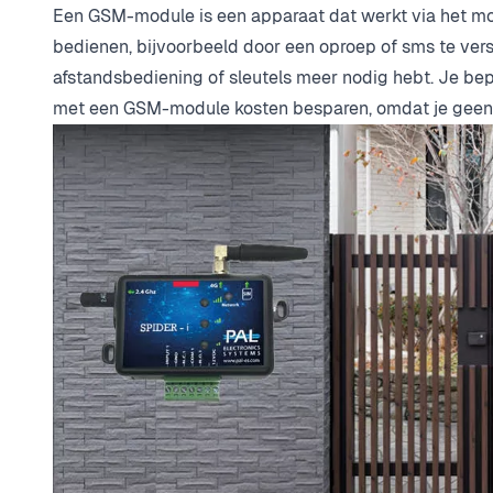
Een GSM-module is een apparaat dat werkt via het m
bedienen, bijvoorbeeld door een oproep of sms te verstu
afstandsbediening of sleutels meer nodig hebt. Je bepa
met een GSM-module kosten besparen, omdat je geen ex