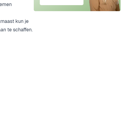
temen
rnaast kun je
an te schaffen.