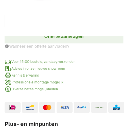
Aantal
Offerte aanvragen
Wanneer een offerte aanvragen?
Voor 15:00 besteld, vandaag verzonden
Advies in onze nieuwe showroom
Kennis & ervaring
Professionele montage mogelijk
Diverse betaalmogelijkheden
Plus- en minpunten