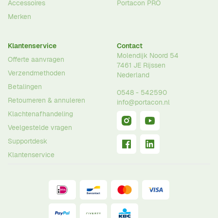
Accessoires
Portacon PRO
Merken
Klantenservice
Contact
Molendijk Noord 54
Offerte aanvragen
7461 JE
Rijssen
Verzendmethoden
Nederland
Betalingen
0548 - 542590
Retourneren & annuleren
info@portacon.nl
Klachtenafhandeling
Veelgestelde vragen
Supportdesk
Klantenservice