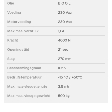
Olie
BIO OIL
Voeding
230 Vac
Motorvoeding
230 Vac
Maximaal verbruik
1,1 A
Kracht
4000 N
Openingstijd
21 sec
Slag
270 mm
Beschermingsgraad
IP55
Bedrijfstemperatuur
-15 °C / +50°C
Maximale vleugellengte
3,5 mtr
Maximaal vleugelgewicht
500 kg