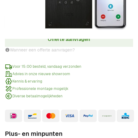
Aantal
Offerte aanvragen
Wanneer een offerte aanvragen?
Voor 15:00 besteld, vandaag verzonden
Advies in onze nieuwe showroom
Kennis & ervaring
Professionele montage mogelijk
Diverse betaalmogelijkheden
Plus- en minpunten