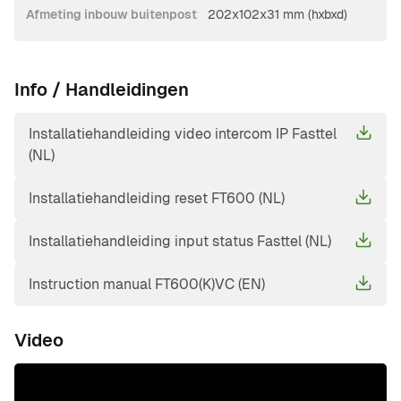
Afmeting inbouw buitenpost
202x102x31 mm (hxbxd)
Info / Handleidingen
Installatiehandleiding video intercom IP Fasttel
(NL)
Installatiehandleiding reset FT600 (NL)
Installatiehandleiding input status Fasttel (NL)
Instruction manual FT600(K)VC (EN)
Video