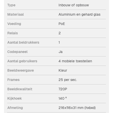
Type
Inbouw of opbouw
Materiaal
Aluminium en gehard glas
Voeding
PoE
Relais
2
Aantal beldrukkers
1
Codepaneel
Ja
Aantal gebruikers
4 mobiele toestellen
Beeldweergave
Kleur
Frames
25 per sec.
Beeldkwaliteit
720P
Kijkhoek
140 °
Afmeting
216x116x31 mm (hxbxd)