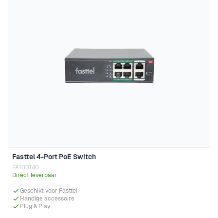
Fasttel 4-Port PoE Switch
FA100140
Direct leverbaar
Geschikt voor Fasttel
Handige accessoire
Plug & Play