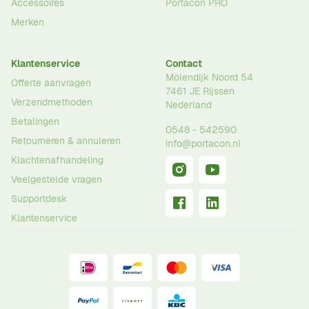
Accessoires
Portacon PRO
Merken
Klantenservice
Contact
Molendijk Noord 54
Offerte aanvragen
7461 JE
Rijssen
Verzendmethoden
Nederland
Betalingen
0548 - 542590
Retourneren & annuleren
info@portacon.nl
Klachtenafhandeling
Veelgestelde vragen
Supportdesk
Klantenservice