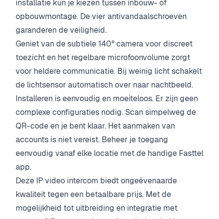
installatie kun je kiezen tussen inbouw- of
opbouwmontage. De vier antivandaalschroeven
garanderen de veiligheid.
Geniet van de subtiele 140° camera voor discreet
toezicht en het regelbare microfoonvolume zorgt
voor heldere communicatie. Bij weinig licht schakelt
de lichtsensor automatisch over naar nachtbeeld.
Installeren is eenvoudig en moeiteloos. Er zijn geen
complexe configuraties nodig. Scan simpelweg de
QR-code en je bent klaar. Het aanmaken van
accounts is niet vereist. Beheer je toegang
eenvoudig vanaf elke locatie met de handige Fasttel
app.
Deze IP video intercom biedt ongeëvenaarde
kwaliteit tegen een betaalbare prijs. Met de
mogelijkheid tot uitbreiding en integratie met