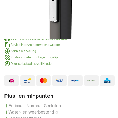
Offerte aanvragen
Wanneer een offerte aanvragen?
Voor 15:00 besteld, vandaag verzonden
Advies in onze nieuwe showroom
Kennis & ervaring
Professionele montage mogelijk
Diverse betaalmogelijkheden
Plus- en minpunten
Emissa - Normaal Gesloten
Water- en weerbestendig