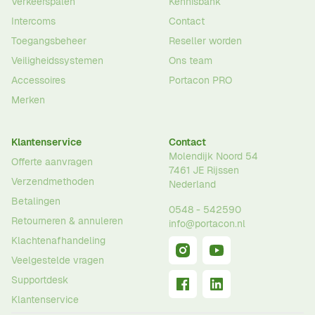
Verkeerspalen
Kennisbank
Intercoms
Contact
Toegangsbeheer
Reseller worden
Veiligheidssystemen
Ons team
Accessoires
Portacon PRO
Merken
Klantenservice
Contact
Molendijk Noord 54
Offerte aanvragen
7461 JE
Rijssen
Verzendmethoden
Nederland
Betalingen
0548 - 542590
Retourneren & annuleren
info@portacon.nl
Klachtenafhandeling
Veelgestelde vragen
Supportdesk
Klantenservice