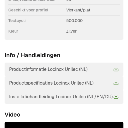
Geschikt voor profiel
Vierkant/plat
Testcycli
500.000
Kleur
Zilver
Info / Handleidingen
Productinformatie Locinox Unilec (NL)
Productspecificaties Locinox Unilec (NL)
Installatiehandleiding Locinox Unilec (NL/EN/DU)
Video