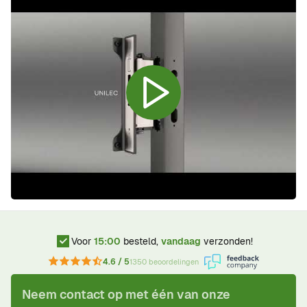
Voor
15:00
besteld,
vandaag
verzonden!
4.6 / 5
1350 beoordelingen
Neem contact op met één van onze