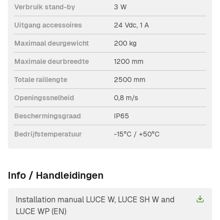
Verbruik stand-by
3 W
Uitgang accessoires
24 Vdc, 1 A
Maximaal deurgewicht
200 kg
Maximale deurbreedte
1200 mm
Totale raillengte
2500 mm
Openingssnelheid
0,8 m/s
Beschermingsgraad
IP65
Bedrijfstemperatuur
-15°C / +50°C
Info / Handleidingen
Installation manual LUCE W, LUCE SH W and
LUCE WP (EN)