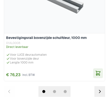
Bevestigingsrail bovenzijde schuifdeur, 1000 mm
01AL0008
Direct leverbaar
Voor LUCE deurautomaten
Voor bovenzijde deur
Lengte 1000 mm
€ 76,23
In Wi