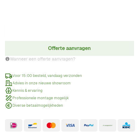
€ 3.849,00
Incl. BTW
Aantal
Offerte aanvragen
Wanneer een offerte aanvragen?
Voor 15:00 besteld, vandaag verzonden
Advies in onze nieuwe showroom
Kennis & ervaring
Professionele montage mogelijk
Diverse betaalmogelijkheden