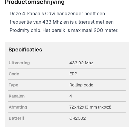
Productomschrijving
Deze 4-kanaals Cdvi handzender heeft een
frequentie van 433 Mhz en is uitgerust met een
Proximity chip. Het bereik is maximaal 200 meter.
Specificaties
Uitvoering
433,92 Mhz
Code
ERP
Type
Rolling code
Kanalen
4
Afmeting
72x42x13 mm (hxbxd)
Batterij
CR2032