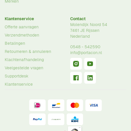
Merken
Klantenservice
Contact
Molendijk Noord 54
Offerte aanvragen
7461 JE
Rijssen
Verzendmethoden
Nederland
Betalingen
0548 - 542590
Retourneren & annuleren
info@portacon.nl
Klachtenafhandeling
Veelgestelde vragen
Supportdesk
Klantenservice