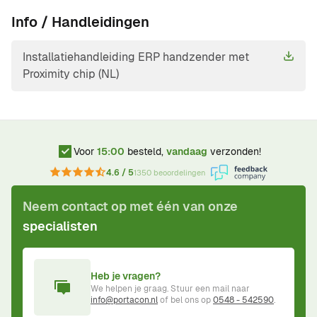
Info / Handleidingen
Installatiehandleiding ERP handzender met
Proximity chip (NL)
Voor
15:00
besteld,
vandaag
verzonden!
4.6 / 5
1350 beoordelingen
Neem contact op met één van onze
specialisten
Heb je vragen?
We helpen je graag. Stuur een mail naar
info@portacon.nl
of bel ons op
0548 - 542590
.