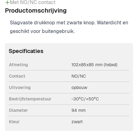
Met NO/NC contact
Productomschrijving
Slagvaste drukknop met zwarte knop. Waterdicht en
geschikt voor buitengebruik.
Specificaties
Afmeting
102x85x85 mm (hxbxd)
Contact
NO/NC
Uitvoering
opbouw
Bedrijfstemperatuur
-30°C/+50°C
Diameter
94 mm
Kleur
zwart