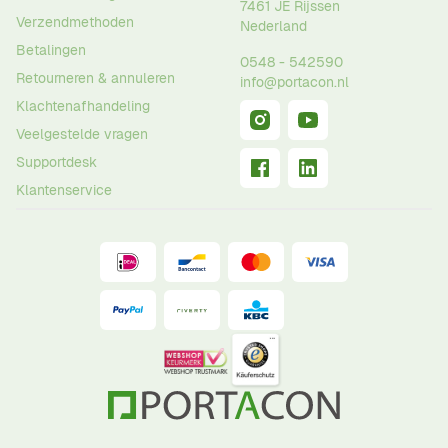
7461 JE
Rijssen
Verzendmethoden
Nederland
Betalingen
0548 - 542590
Retourneren & annuleren
info@portacon.nl
Klachtenafhandeling
Veelgestelde vragen
Supportdesk
Klantenservice