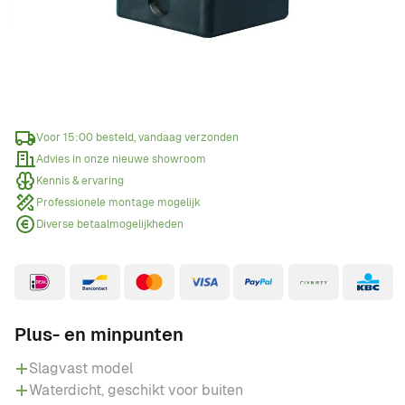
Offerte aanvragen
Wanneer een offerte aanvragen?
Voor 15:00 besteld, vandaag verzonden
Advies in onze nieuwe showroom
Kennis & ervaring
Professionele montage mogelijk
Diverse betaalmogelijkheden
Plus- en minpunten
Slagvast model
Waterdicht, geschikt voor buiten