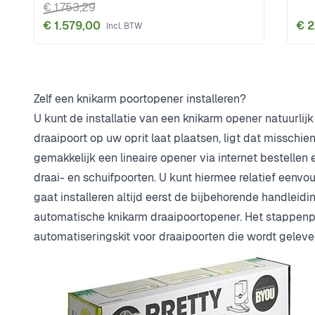
€ 1.753,29
€ 1.579,00
€ 2
Zelf een knikarm poortopener installeren?
U kunt de installatie van een knikarm opener natuurli
draaipoort op uw oprit laat plaatsen, ligt dat misschie
gemakkelijk een lineaire opener via internet bestellen 
draai- en schuifpoorten. U kunt hiermee relatief eenv
gaat installeren altijd eerst de bijbehorende handleidi
automatische knikarm draaipoortopener. Het stappenp
automatiseringskit voor draaipoorten die wordt geleve