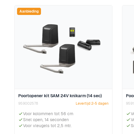
Aanbieding
Poortopener kit SAM 24V knikarm (14 sec)
Poo
959002578
Levertijd 2-5 dagen
9591
Voor kolommen tot 56 cm
V
Snel open, 14 seconden
V
Voor vleugels tot 2,5 mtr.
S