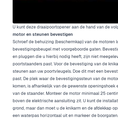
U kunt deze draaipoortopener aan de hand van de vol
motor en steunen bevestigen
Schroef de behuizing (beschermkap) van de motoren lo
bevestigingsbeugel met voorgeboorde gaten. Bevesti
en pluggen die u hierbij nodig heeft, zijn niet meegel
poortstaanders past. Voor de bevestiging van de knikar
steunen aan uw poortvleugels. Doe dit met een bevest
past. De plek waar de bevestigingssteun van de moto
komen, is afhankelijk van de gewenste openingshoek e
van de staander. Monteer de motor minimaal 25 centi
boven de elektrische aansluiting zit. U kunt de instal
grond, maar dan moet u de knikarm en de afdekkap op
een waterpas horizontaal uit en markeer de boorgaten