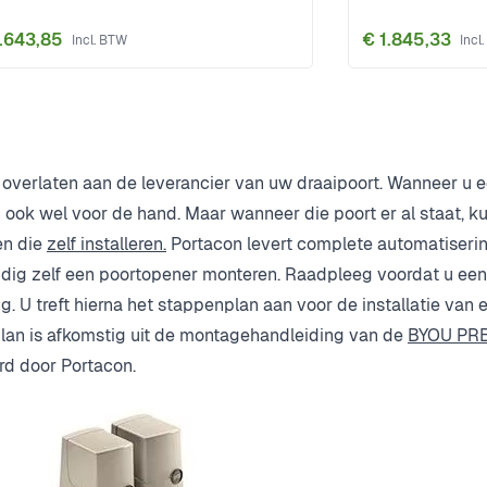
.643,85
€ 1.845,33
jk overlaten aan de leverancier van uw draaipoort. Wanneer u 
n ook wel voor de hand. Maar wanneer die poort er al staat, ku
en die
zelf installeren.
Portacon levert complete automatiserin
oudig zelf een poortopener monteren. Raadpleeg voordat u ee
ng. U treft hierna het stappenplan aan voor de installatie van 
lan is afkomstig uit de montagehandleiding van de
BYOU PRE
rd door Portacon.