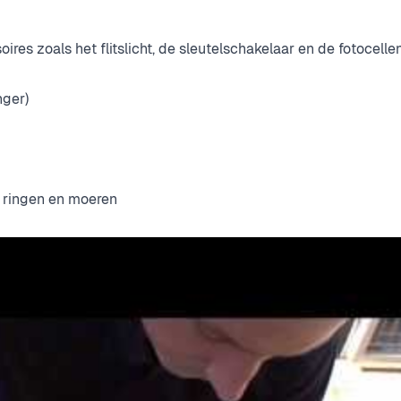
es zoals het flitslicht, de sleutelschakelaar en de fotocelle
nger)
, ringen en moeren