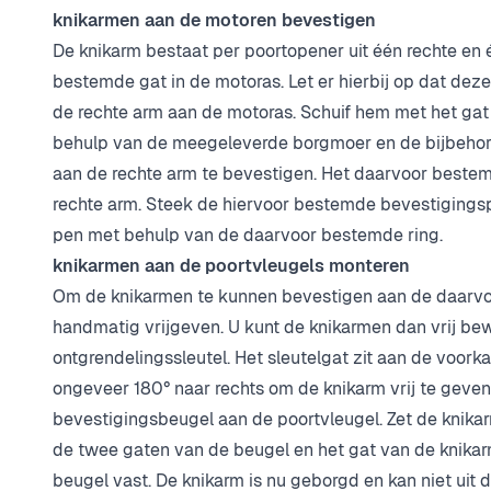
knikarmen aan de motoren bevestigen
De knikarm bestaat per poortopener uit één rechte en
bestemde gat in de motoras. Let er hierbij op dat dez
de rechte arm aan de motoras. Schuif hem met het gat
behulp van de meegeleverde borgmoer en de bijbehor
aan de rechte arm te bevestigen. Het daarvoor beste
rechte arm. Steek de hiervoor bestemde bevestigings
pen met behulp van de daarvoor bestemde ring.
knikarmen aan de poortvleugels monteren
Om de knikarmen te kunnen bevestigen aan de daarvo
handmatig vrijgeven. U kunt de knikarmen dan vrij b
ontgrendelingssleutel. Het sleutelgat zit aan de voork
ongeveer 180° naar rechts om de knikarm vrij te geven.
bevestigingsbeugel aan de poortvleugel. Zet de knik
de twee gaten van de beugel en het gat van de knikar
beugel vast. De knikarm is nu geborgd en kan niet uit