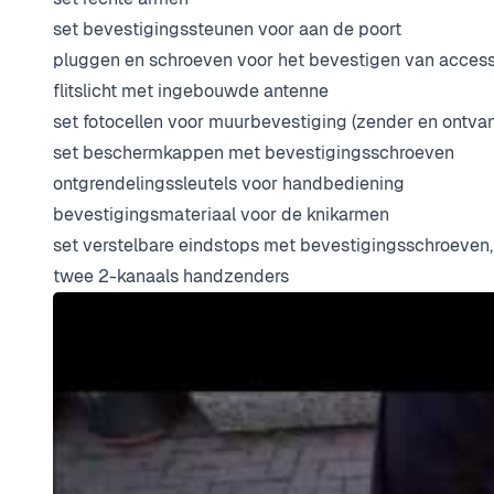
set bevestigingssteunen voor aan de poort
pluggen en schroeven voor het bevestigen van accessoir
flitslicht met ingebouwde antenne
set fotocellen voor muurbevestiging (zender en ontva
set beschermkappen met bevestigingsschroeven
ontgrendelingssleutels voor handbediening
bevestigingsmateriaal voor de knikarmen
set verstelbare eindstops met bevestigingsschroeven
twee 2-kanaals handzenders