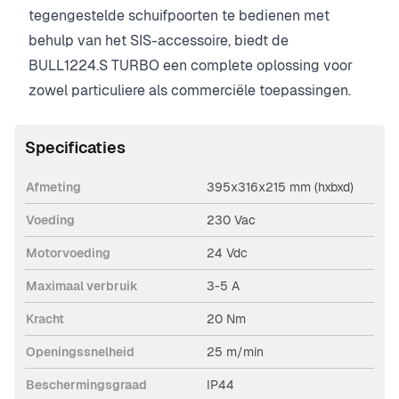
tegengestelde schuifpoorten te bedienen met
behulp van het SIS-accessoire, biedt de
BULL1224.S TURBO een complete oplossing voor
zowel particuliere als commerciële toepassingen.
Specificaties
Afmeting
395x316x215 mm (hxbxd)
Voeding
230 Vac
Motorvoeding
24 Vdc
Maximaal verbruik
3-5 A
Kracht
20 Nm
Openingssnelheid
25 m/min
Beschermingsgraad
IP44