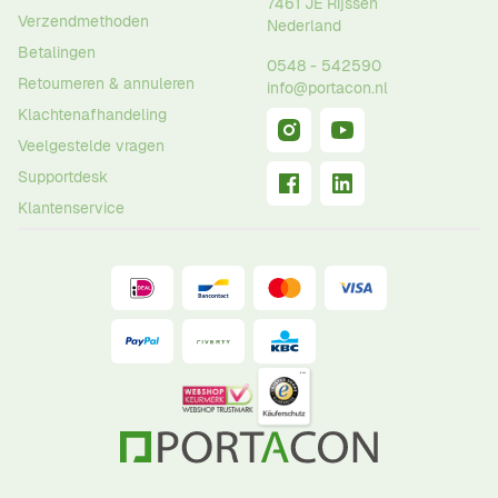
7461 JE
Rijssen
Verzendmethoden
Nederland
Betalingen
0548 - 542590
Retourneren & annuleren
info@portacon.nl
Klachtenafhandeling
Veelgestelde vragen
Supportdesk
Klantenservice