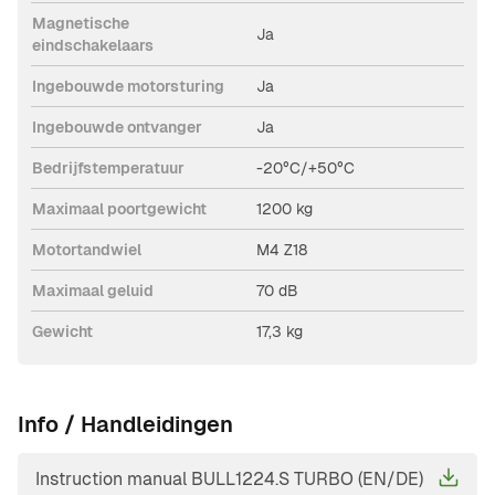
Magnetische
Ja
eindschakelaars
Ingebouwde motorsturing
Ja
Ingebouwde ontvanger
Ja
Bedrijfstemperatuur
-20°C/+50°C
Maximaal poortgewicht
1200 kg
Motortandwiel
M4 Z18
Maximaal geluid
70 dB
Gewicht
17,3 kg
Info / Handleidingen
Instruction manual BULL1224.S TURBO (EN/DE)