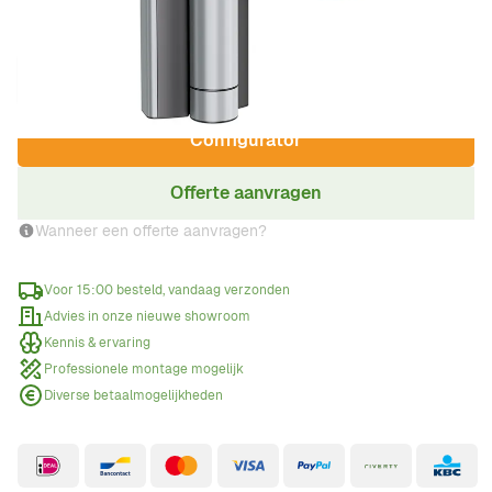
Aantal
Configurator
Offerte aanvragen
Wanneer een offerte aanvragen?
Voor 15:00 besteld, vandaag verzonden
Advies in onze nieuwe showroom
Kennis & ervaring
Professionele montage mogelijk
Diverse betaalmogelijkheden