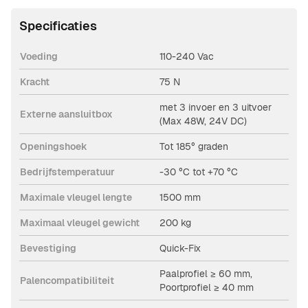
Specificaties
Voeding
110-240 Vac
Kracht
75 N
met 3 invoer en 3 uitvoer
Externe aansluitbox
(Max 48W, 24V DC)
Openingshoek
Tot 185° graden
Bedrijfstemperatuur
-30 °C tot +70 °C
Maximale vleugel lengte
1500 mm
Maximaal vleugel gewicht
200 kg
Bevestiging
Quick-Fix
Paalprofiel ≥ 60 mm,
Palencompatibiliteit
Poortprofiel ≥ 40 mm