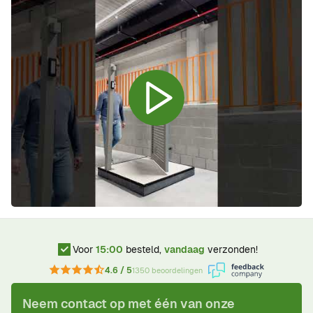
Voor
15:00
besteld,
vandaag
verzonden!
4.6 / 5
1350 beoordelingen
Neem contact op met één van onze