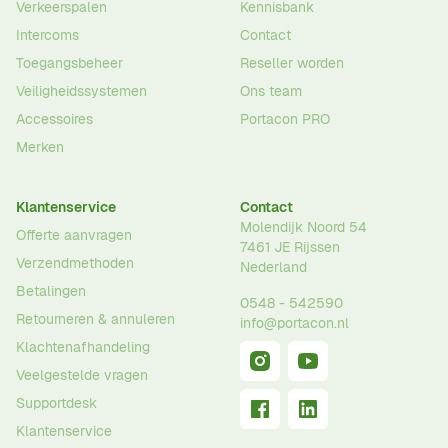
Verkeerspalen
Kennisbank
Intercoms
Contact
Toegangsbeheer
Reseller worden
Veiligheidssystemen
Ons team
Accessoires
Portacon PRO
Merken
Klantenservice
Contact
Molendijk Noord 54
Offerte aanvragen
7461 JE
Rijssen
Verzendmethoden
Nederland
Betalingen
0548 - 542590
Retourneren & annuleren
info@portacon.nl
Klachtenafhandeling
Veelgestelde vragen
Supportdesk
Klantenservice