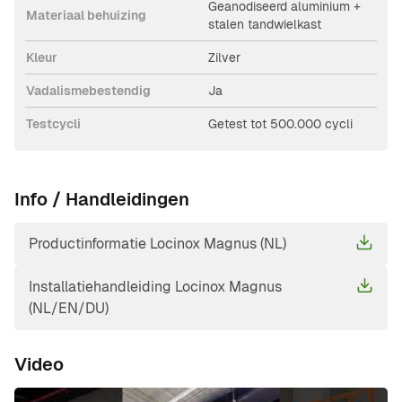
Geanodiseerd aluminium +
Materiaal behuizing
stalen tandwielkast
Kleur
Zilver
Vadalismebestendig
Ja
Testcycli
Getest tot 500.000 cycli
Info / Handleidingen
Productinformatie Locinox Magnus (NL)
Installatiehandleiding Locinox Magnus
(NL/EN/DU)
Video