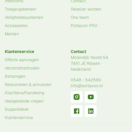
Intercoms
Contact
Toegangsbeheer
Reseller worden
Veiligheidssystemen
Ons team
Accessoires
Portacon PRO
Merken
Klantenservice
Contact
Molendijk Noord 54
Offerte aanvragen
7461 JE
Rijssen
Verzendmethoden
Nederland
Betalingen
0548 - 542590
Retourneren & annuleren
info@portacon.nl
Klachtenafhandeling
Veelgestelde vragen
Supportdesk
Klantenservice