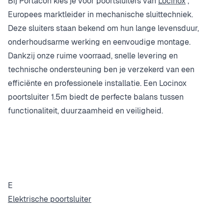
Bij Portacon kies je voor poortsluiters van
Locinox
,
Europees marktleider in mechanische sluittechniek.
Deze sluiters staan bekend om hun lange levensduur,
onderhoudsarme werking en eenvoudige montage.
Dankzij onze ruime voorraad, snelle levering en
technische ondersteuning ben je verzekerd van een
efficiënte en professionele installatie. Een Locinox
poortsluiter 1.5m biedt de perfecte balans tussen
functionaliteit, duurzaamheid en veiligheid.
E
Elektrische poortsluiter