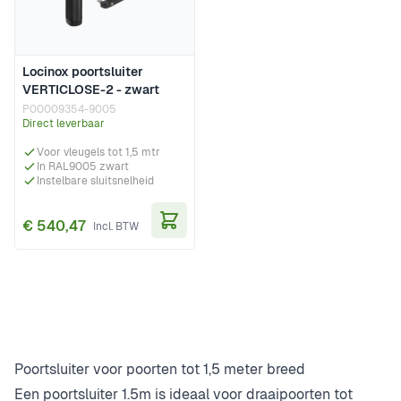
Locinox poortsluiter
VERTICLOSE-2 - zwart
P00009354-9005
Direct leverbaar
Voor vleugels tot 1,5 mtr
In RAL9005 zwart
Instelbare sluitsnelheid
€ 540,47
In Winkelwagen
Poortsluiter voor poorten tot 1,5 meter breed
Een poortsluiter 1.5m is ideaal voor draaipoorten tot