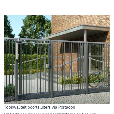
Topkwaliteit poortsluiters via Portacon