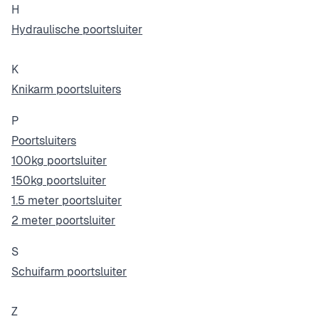
H
Hydraulische poortsluiter
K
Knikarm poortsluiters
P
Poortsluiters
100kg poortsluiter
150kg poortsluiter
1.5 meter poortsluiter
2 meter poortsluiter
S
Schuifarm poortsluiter
Z