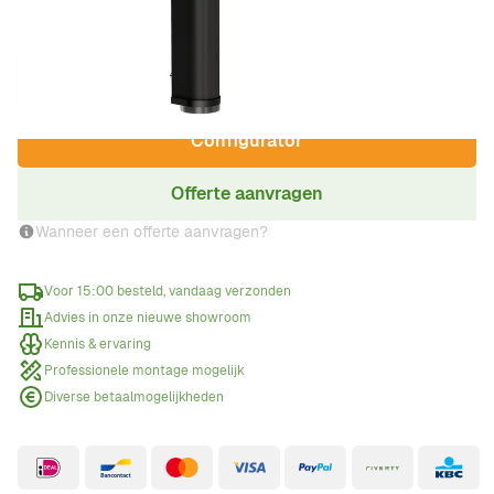
Aantal
Configurator
Offerte aanvragen
Wanneer een offerte aanvragen?
Voor 15:00 besteld, vandaag verzonden
Advies in onze nieuwe showroom
Kennis & ervaring
Professionele montage mogelijk
Diverse betaalmogelijkheden