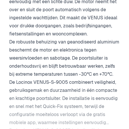
eenvoudig met een lichte duw. De motor neemt het
over en sluit de poort automatisch volgens de
ingestelde wachttijden. Dit maakt de VENUS ideaal
voor drukke doorgangen, zoals bedrijfsingangen,
fietsenstallingen en wooncomplexen.
De robuuste behuizing van geanodiseerd aluminium
beschermt de motor en elektronica tegen
weersinvloeden en sabotage. De poortsluiter is
onderhoudsvrij en blijft betrouwbaar werken, zelfs
bij extreme temperaturen tussen -30°C en +70°C.
De Locinox VENUS-S-9005 combineert veiligheid,
gebruiksgemak en duurzaamheid in één compacte
en krachtige poortsluiter. De installatie is eenvoudig
en snel met het Quick-Fix systeem, terwijl de
configuratie moeiteloos verloopt via de gratis
mobiele app, waarmee instellingen eenvoudig