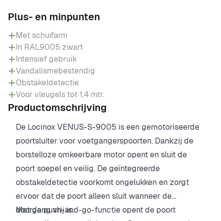
Plus- en minpunten
Met schuifarm
In RAL9005 zwart
Intensief gebruik
Vandalismebestendig
Obstakeldetectie
Voor vleugels tot 1,4 mtr.
Productomschrijving
De Locinox VENUS-S-9005 is een gemotoriseerde
poortsluiter voor voetgangerspoorten. Dankzij de
borstelloze omkeerbare motor opent en sluit de
poort soepel en veilig. De geïntegreerde
obstakeldetectie voorkomt ongelukken en zorgt
ervoor dat de poort alleen sluit wanneer de
doorgang vrij is.
Met de push-and-go-functie opent de poort