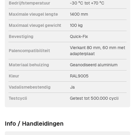
Bedrijfstemperatuur
-30 °C tot +70 °C
Maximale vleugel lengte
1400 mm
Maximaal vleugel gewicht
100 kg
Bevestiging
Quick-Fix
Vierkant 80 mm, 60 mm met
Palencompatibiliteit
adapterplaat
Materiaal behuizing
Geanodiseerd aluminium
Kleur
RAL9005
Vadalismebestendig
Ja
Testcycli
Getest tot 500.000 cycli
Info / Handleidingen