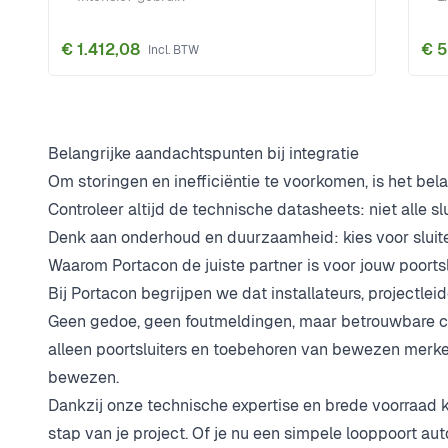
€ 1.412,08
€ 
Belangrijke aandachtspunten bij integratie
Om storingen en inefficiëntie te voorkomen, is het be
Controleer altijd de technische datasheets: niet alle s
Denk aan onderhoud en duurzaamheid: kies voor sluiters
Waarom Portacon de juiste partner is voor jouw poortsl
Bij Portacon begrijpen we dat installateurs, projectl
Geen gedoe, geen foutmeldingen, maar betrouwbare com
alleen poortsluiters en toebehoren van bewezen merke
bewezen.
Dankzij onze technische expertise en brede voorraad ku
stap van je project. Of je nu een simpele looppoort au