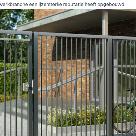
werkbranche een ijzersterke reputatie heeft opgebouwd.