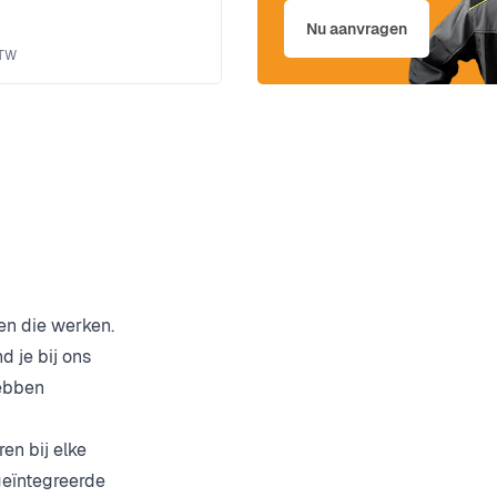
Nu aanvragen
en die werken.
 je bij ons
hebben
en bij elke
geïntegreerde