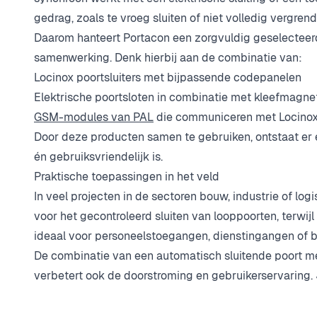
gedrag, zoals te vroeg sluiten of niet volledig vergrend
Daarom hanteert Portacon een zorgvuldig geselecteer
samenwerking. Denk hierbij aan de combinatie van:
Locinox poortsluiters met bijpassende codepanelen
Elektrische poortsloten in combinatie met kleefmagne
GSM-modules van PAL
die communiceren met Locinox
Door deze producten samen te gebruiken, ontstaat er
én gebruiksvriendelijk is.
Praktische toepassingen in het veld
In veel projecten in de sectoren bouw, industrie of log
voor het gecontroleerd sluiten van looppoorten, terwij
ideaal voor personeelstoegangen, dienstingangen of 
De combinatie van een automatisch sluitende poort met
verbetert ook de doorstroming en gebruikerservaring.