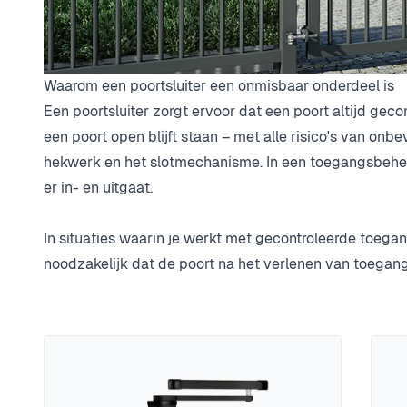
Waarom een poortsluiter een onmisbaar onderdeel is
Een poortsluiter zorgt ervoor dat een poort altijd geco
een poort open blijft staan – met alle risico's van o
hekwerk en het slotmechanisme. In een toegangsbehee
er in- en uitgaat.
In situaties waarin je werkt met gecontroleerde toega
noodzakelijk dat de poort na het verlenen van toegang 