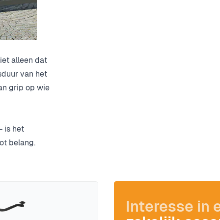
iet alleen dat
sduur van het
an grip op wie
 is het
ot belang.
Interesse in 