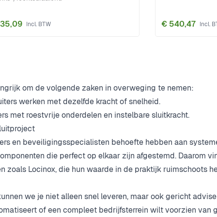
535,09
€ 540,47
langrijk om de volgende zaken in overweging te nemen:
luiters werken met dezelfde kracht of snelheid.
 met roestvrije onderdelen en instelbare sluitkracht.
uitproject
eiders en beveiligingsspecialisten behoefte hebben aan system
ponenten die perfect op elkaar zijn afgestemd. Daarom vind
n zoals Locinox, die hun waarde in de praktijk ruimschoots 
nnen we je niet alleen snel leveren, maar ook gericht adviser
tomatiseert of een compleet bedrijfsterrein wilt voorzien van 