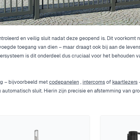
ntroleerd en veilig sluit nadat deze geopend is. Dit voorkomt n
nbevoegde toegang van dien – maar draagt ook bij aan de leven
rsysteem is dit onderdeel dus cruciaal voor het behouden v
ng – bijvoorbeeld met
codepanelen
,
intercoms
of
kaartlezers
–
automatisch sluit. Hierin zijn precisie en afstemming van gro