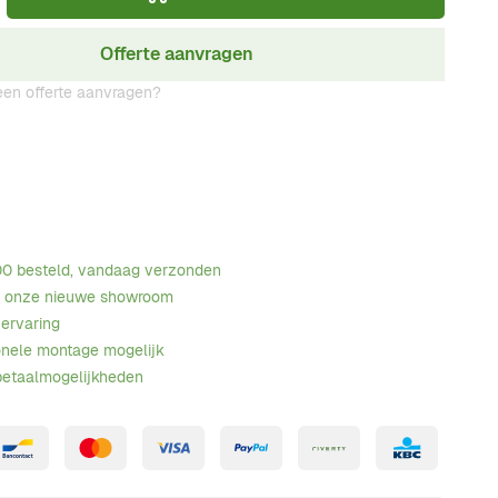
Offerte aanvragen
en offerte aanvragen?
00 besteld, vandaag verzonden
n onze nieuwe showroom
 ervaring
onele montage mogelijk
betaalmogelijkheden