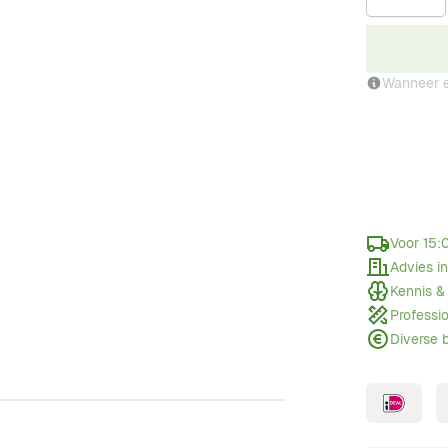
Wanneer e
Voor 15:
Advies i
Kennis &
Professi
Diverse 