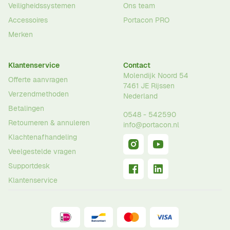
Veiligheidssystemen
Ons team
Accessoires
Portacon PRO
Merken
Klantenservice
Contact
Molendijk Noord 54
Offerte aanvragen
7461 JE
Rijssen
Verzendmethoden
Nederland
Betalingen
0548 - 542590
Retourneren & annuleren
info@portacon.nl
Klachtenafhandeling
Veelgestelde vragen
Supportdesk
Klantenservice