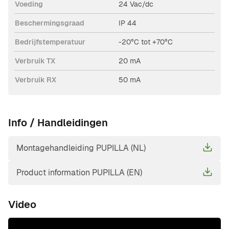
Voeding
24 Vac/dc
Beschermingsgraad
IP 44
Bedrijfstemperatuur
-20°C tot +70°C
Verbruik TX
20 mA
Verbruik RX
50 mA
Info / Handleidingen
Montagehandleiding PUPILLA (NL)
Product information PUPILLA (EN)
Video