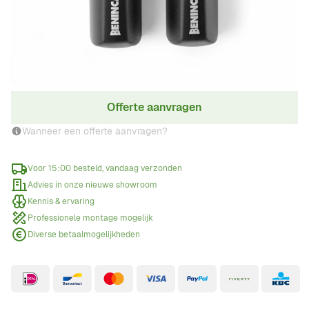
€ 89,00
Incl. BTW
Aantal
Offerte aanvragen
Wanneer een offerte aanvragen?
Voor 15:00 besteld, vandaag verzonden
Advies in onze nieuwe showroom
Kennis & ervaring
Professionele montage mogelijk
Diverse betaalmogelijkheden