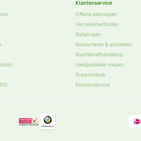
Klantenservice
acon
Offerte aanvragen
Verzendmethoden
Betalingen
k
Retourneren & annuleren
Klachtenafhandeling
orden
Veelgestelde vragen
Supportdesk
PRO
Klantenservice