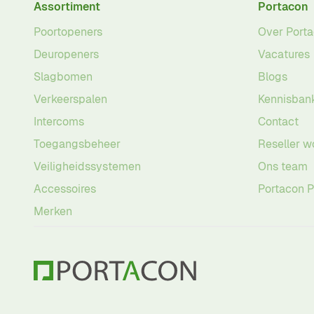
Assortiment
Portacon
Poortopeners
Over Port
Deuropeners
Vacatures
Slagbomen
Blogs
Verkeerspalen
Kennisban
Intercoms
Contact
Toegangsbeheer
Reseller w
Veiligheidssystemen
Ons team
Accessoires
Portacon 
Merken