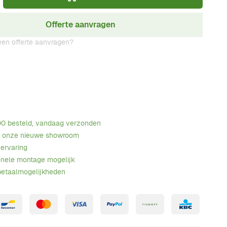
Offerte aanvragen
en offerte aanvragen?
00 besteld, vandaag verzonden
n onze nieuwe showroom
 ervaring
onele montage mogelijk
betaalmogelijkheden