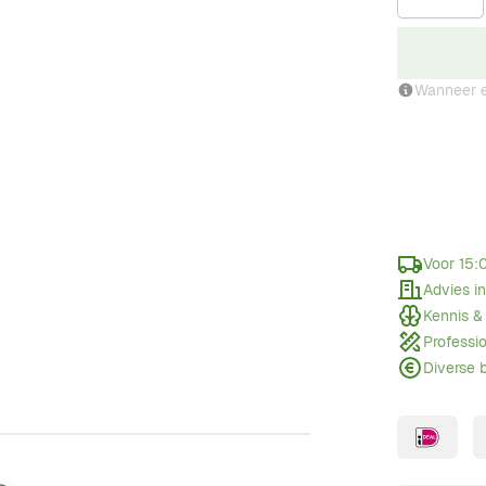
Wanneer e
Voor 15:
Advies i
Kennis &
Professi
Diverse 