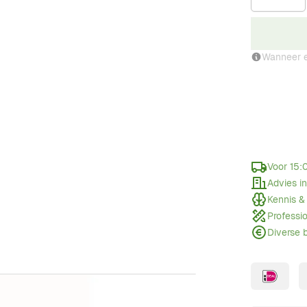
Wanneer e
Voor 15:
Advies i
Kennis &
Professi
Diverse 