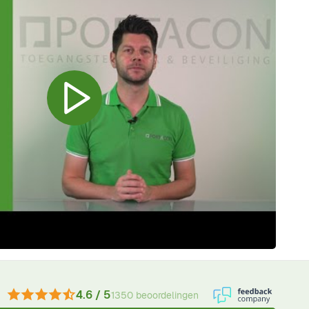
4.6 / 5
1350 beoordelingen