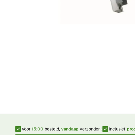
Voor
15:00
besteld,
vandaag
verzonden!
Inclusief
pro