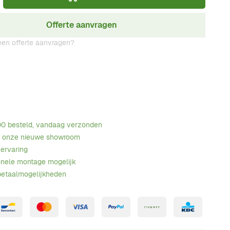
Offerte aanvragen
en offerte aanvragen?
00 besteld, vandaag verzonden
n onze nieuwe showroom
 ervaring
onele montage mogelijk
betaalmogelijkheden