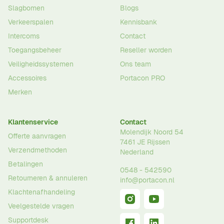
Slagbomen
Blogs
Verkeerspalen
Kennisbank
Intercoms
Contact
Toegangsbeheer
Reseller worden
Veiligheidssystemen
Ons team
Accessoires
Portacon PRO
Merken
Klantenservice
Contact
Molendijk Noord 54
Offerte aanvragen
7461 JE
Rijssen
Verzendmethoden
Nederland
Betalingen
0548 - 542590
Retourneren & annuleren
info@portacon.nl
Klachtenafhandeling
Veelgestelde vragen
Supportdesk