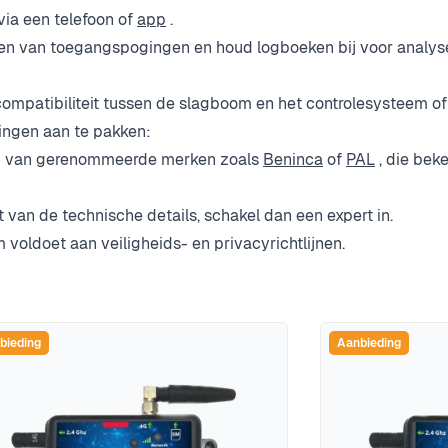
ia een telefoon of
app
.
n van toegangspogingen en houd logboeken bij voor analys
ncompatibiliteit tussen de slagboom en het controlesysteem of
gingen aan te pakken:
n van gerenommeerde merken zoals
Beninca
of
PAL
, die bek
t van de technische details, schakel dan een expert in.
 voldoet aan veiligheids- en privacyrichtlijnen.
bieding
Aanbieding