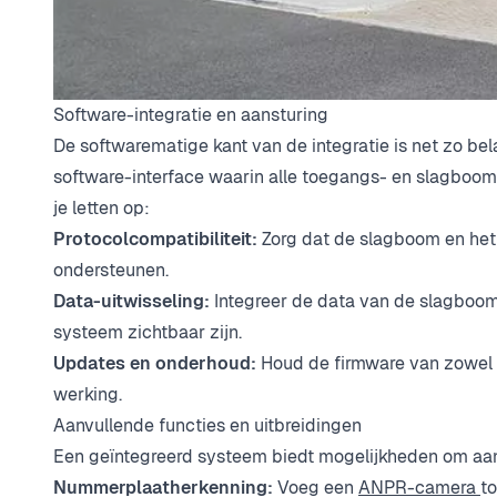
Software-integratie en aansturing
De softwarematige kant van de integratie is net zo b
software-interface waarin alle toegangs- en slagboom
je letten op:
Protocolcompatibiliteit:
Zorg dat de slagboom en het
ondersteunen.
Data-uitwisseling:
Integreer de data van de slagboom
systeem zichtbaar zijn.
Updates en onderhoud:
Houd de firmware van zowel 
werking.
Aanvullende functies en uitbreidingen
Een geïntegreerd systeem biedt mogelijkheden om aanvu
Nummerplaatherkenning:
Voeg een
ANPR-camera
t