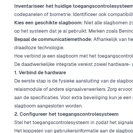
Inventariseer het huidige toegangscontrolesysteem
codepanelen of biometrie. Identificeer ook compatibil
Kies een geschikte slagboom:
Niet alle slagbomen zi
op het systeem dat je al gebruikt. Merken zoals Benin
Bepaal de communicatiemethode:
Afhankelijk van he
draadloze technologie.
Hoe verbind je een slagboom met het toegangscontr
De daadwerkelijke integratie vereist zowel hardware- 
1. Verbind de hardware
De eerste stap is de fysieke aansluiting van de slagb
relaismodule of andere signaalverwerkers. Zorg ervoor
aan de specificaties. Voor extra beveiliging kun je e
slagboom aangesloten worden.
2. Configureer het toegangscontrolesysteem
Stel het toegangscontrolesysteem in zodat het signal
Het koppelen van gebruikersinformatie aan de slagboo