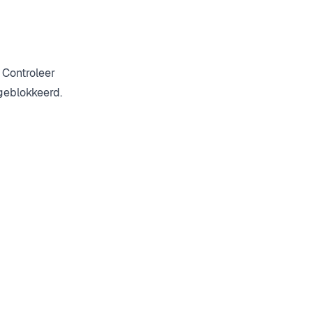
 Controleer
geblokkeerd.