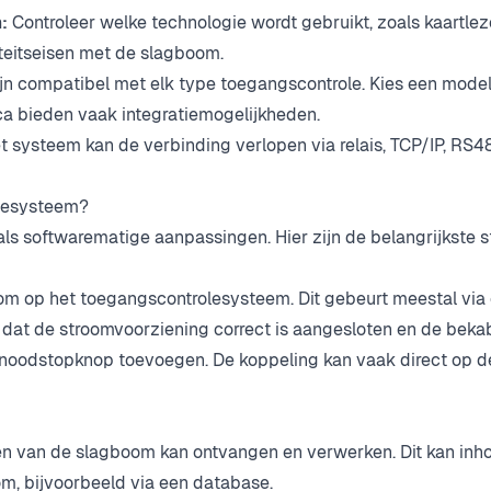
:
Controleer welke technologie wordt gebruikt, zoals kaartlez
iteitseisen met de slagboom.
jn compatibel met elk type toegangscontrole. Kies een model
ca bieden vaak integratiemogelijkheden.
t systeem kan de verbinding verlopen via relais, TCP/IP, RS48
olesysteem?
als softwarematige aanpassingen. Hier zijn de belangrijkste 
oom op het toegangscontrolesysteem. Dit gebeurt meestal via
 dat de stroomvoorziening correct is aangesloten en de beka
en noodstopknop toevoegen. De koppeling kan vaak direct op d
en van de slagboom kan ontvangen en verwerken. Dit kan inh
m, bijvoorbeeld via een database.