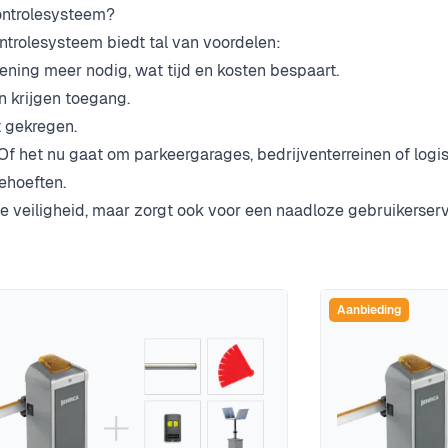
ontrolesysteem?
trolesysteem biedt tal van voordelen:
ning meer nodig, wat tijd en kosten bespaart.
n krijgen toegang.
t gekregen.
Of het nu gaat om parkeergarages, bedrijventerreinen of logis
ehoeften.
e veiligheid, maar zorgt ook voor een naadloze gebruikerserv
Aanbieding