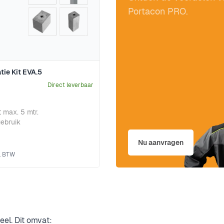
Portacon PRO.
tie Kit EVA.5
Direct leverbaar
 max. 5 mtr.
gebruik
Nu aanvragen
el. Dit omvat: