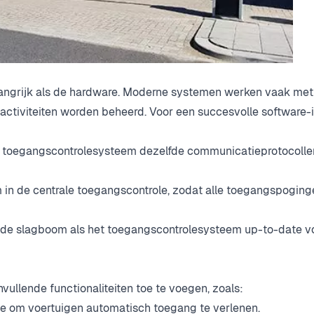
elangrijk als de hardware. Moderne systemen werken vaak met
activiteiten worden beheerd. Voor een succesvolle software-i
 toegangscontrolesysteem dezelfde communicatieprotocolle
 in de centrale toegangscontrole, zodat alle toegangspoging
de slagboom als het toegangscontrolesysteem up-to-date v
llende functionaliteiten toe te voegen, zoals:
oe om voertuigen automatisch toegang te verlenen.