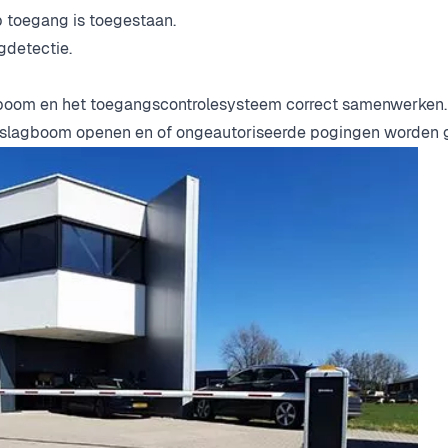
p toegang is toegestaan.
gdetectie.
lagboom en het toegangscontrolesysteem correct samenwerken.
 slagboom openen en of ongeautoriseerde pogingen worden 