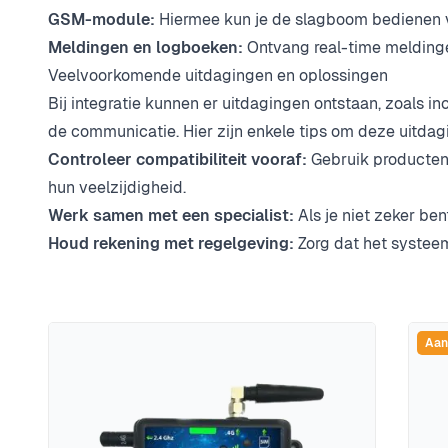
GSM-module:
Hiermee kun je de slagboom bedienen v
Meldingen en logboeken:
Ontvang real-time meldinge
Veelvoorkomende uitdagingen en oplossingen
Bij integratie kunnen er uitdagingen ontstaan, zoals i
de communicatie. Hier zijn enkele tips om deze uitda
Controleer compatibiliteit vooraf:
Gebruik producte
hun veelzijdigheid.
Werk samen met een specialist:
Als je niet zeker ben
Houd rekening met regelgeving:
Zorg dat het systeem
Aan