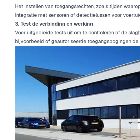
Het instellen van toegangsrechten, zoals tijden waaro
Integratie met sensoren of detectielussen voor voertui
3. Test de verbinding en werking
Voer uitgebreide tests uit om te controleren of de s
bijvoorbeeld of geautoriseerde toegangspogingen de