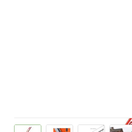
View larger image
View larger image
View larger image
Vie