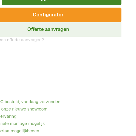
Configurator
Offerte aanvragen
en offerte aanvragen?
00 besteld, vandaag verzonden
n onze nieuwe showroom
 ervaring
onele montage mogelijk
betaalmogelijkheden