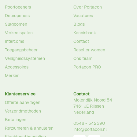
Poortopeners
Over Portacon
Deuropeners
Vacatures
Slagbomen
Blogs
Verkeerspalen
Kennisbank
Intercoms
Contact
Toegangsbeheer
Reseller worden
Veiligheidssystemen
Ons team
Accessoires
Portacon PRO
Merken
Klantenservice
Contact
Molendijk Noord 54
Offerte aanvragen
7461 JE
Rijssen
Verzendmethoden
Nederland
Betalingen
0548 - 542590
Retourneren & annuleren
info@portacon.nl
Klachtenafhandeling