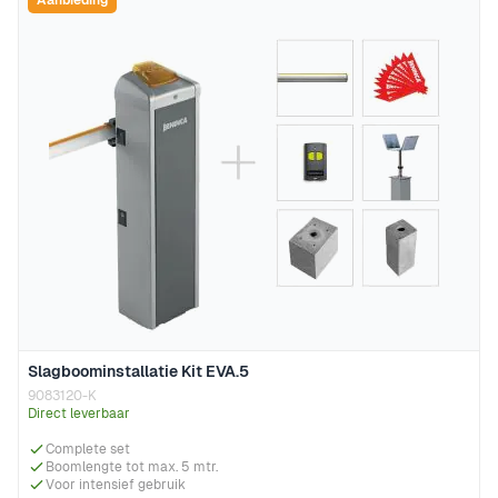
Slagboominstallatie Kit EVA.5
9083120-K
Direct leverbaar
Complete set
Boomlengte tot max. 5 mtr.
Voor intensief gebruik