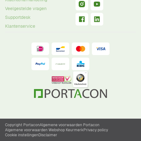
Veelgestelde vragen
Supportdesk
Klantenservice
Copyright Portacon
Algemene voorwaarden Portacon
Algemene voorwaarden Webshop Keurmerk
Privacy policy
Cookie instellingen
Disclaimer