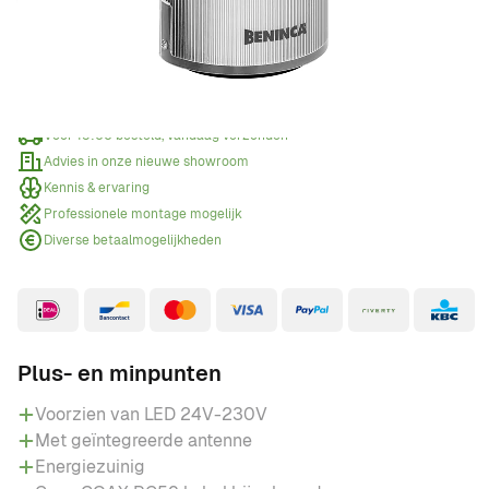
Offerte aanvragen
Wanneer een offerte aanvragen?
Voor 15:00 besteld, vandaag verzonden
Advies in onze nieuwe showroom
Kennis & ervaring
Professionele montage mogelijk
Diverse betaalmogelijkheden
Plus- en minpunten
Voorzien van LED 24V-230V
Met geïntegreerde antenne
Energiezuinig