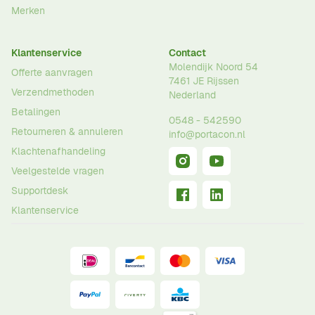
Merken
Klantenservice
Contact
Molendijk Noord 54
Offerte aanvragen
7461 JE
Rijssen
Verzendmethoden
Nederland
Betalingen
0548 - 542590
Retourneren & annuleren
info@portacon.nl
Klachtenafhandeling
Veelgestelde vragen
Supportdesk
Klantenservice