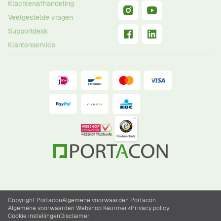
Klachtenafhandeling
Veelgestelde vragen
Supportdesk
Klantenservice
Copyright Portacon
Algemene voorwaarden Portacon
Algemene voorwaarden Webshop Keurmerk
Privacy policy
Cookie instellingen
Disclaimer