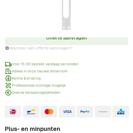
Aantal
Offerte aanvragen
Wanneer een offerte aanvragen?
Voor 15:00 besteld, vandaag verzonden
Advies in onze nieuwe showroom
Kennis & ervaring
Professionele montage mogelijk
Diverse betaalmogelijkheden
Plus- en minpunten