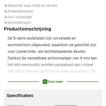
Geschikt voor links en rechts
Arbeidsstroom
Incl. voorplaat
Symmetrisch
Productomschrijving
De S-serie sluitplaten zijn universeel en
symmetrisch uitgevoerd, waardoor ze geschikt zijn
voor zowel links- als rechtsdraaiende deuren.
Dankzij de verstelbare schootvanger van 4 mm kan
het slot eenvoudig worden aangepast aan vrijwel
elke deur, wat een optimale sluiting garandeert. De
sluitplaat is standaard uitgerust met een varistor.
Toon meer
Specificaties