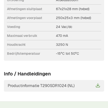
Uitvoering
Arbeidsstroom
Afmetingen sluitplaat
67x21x28 mm (hxbxd)
Afmetingen voorplaat
250x25x3 mm (hxbxd)
Voeding
24 Vac/dc
Maximaal verbruik
470 mA
Houdkracht
3250 N
Bedrijfstemperatuur
-15°C tot 50°C
Info / Handleidingen
Productinformatie T290SDR1024 (NL)