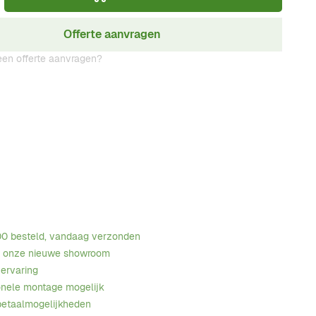
Offerte aanvragen
en offerte aanvragen?
00 besteld, vandaag verzonden
n onze nieuwe showroom
 ervaring
onele montage mogelijk
betaalmogelijkheden