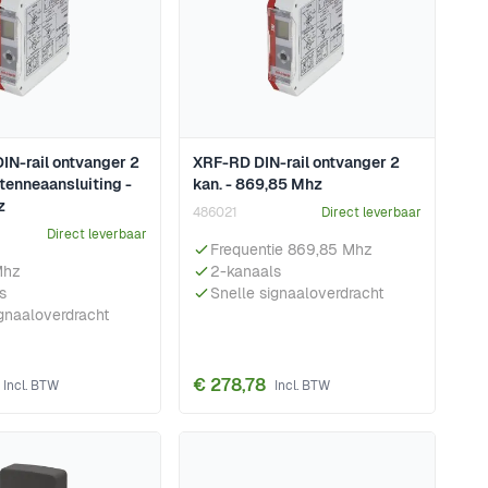
IN-rail ontvanger 2
XRF-RD DIN-rail ontvanger 2
tenneaansluiting -
kan. - 869,85 Mhz
z
486021
Direct leverbaar
Direct leverbaar
Frequentie 869,85 Mhz
Mhz
2-kanaals
s
Snelle signaaloverdracht
ignaaloverdracht
€ 278,78