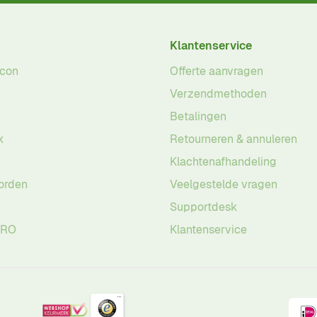
Klantenservice
acon
Offerte aanvragen
Verzendmethoden
Betalingen
k
Retourneren & annuleren
Klachtenafhandeling
orden
Veelgestelde vragen
Supportdesk
PRO
Klantenservice