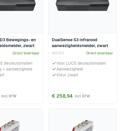
 D3 Bewegings- en
DualSense S3 infrarood
idsmelder, zwart
aanwezigheidsmelder, zwart
Direct leverbaar
465973
Direct leverbaar
CE deurautomaten
Voor LUCE deurautomaten
 + aanwezigheid
Aanwezigheid
art
Kleur zwart
€ 258,94