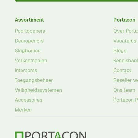
Assortiment
Portacon
Poortopeners
Over Port
Deuropeners
Vacatures
Slagbomen
Blogs
Verkeerspalen
Kennisban
Intercoms
Contact
Toegangsbeheer
Reseller w
Veiligheidssystemen
Ons team
Accessoires
Portacon 
Merken