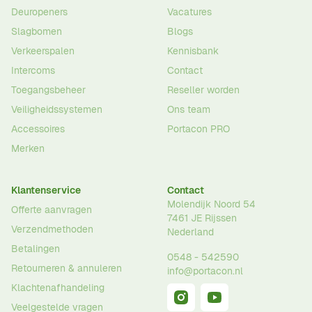
Deuropeners
Vacatures
Slagbomen
Blogs
Verkeerspalen
Kennisbank
Intercoms
Contact
Toegangsbeheer
Reseller worden
Veiligheidssystemen
Ons team
Accessoires
Portacon PRO
Merken
Klantenservice
Contact
Molendijk Noord 54
Offerte aanvragen
7461 JE
Rijssen
Verzendmethoden
Nederland
Betalingen
0548 - 542590
Retourneren & annuleren
info@portacon.nl
Klachtenafhandeling
Veelgestelde vragen