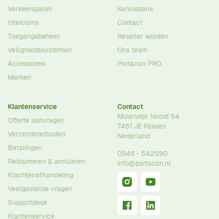
Verkeerspalen
Kennisbank
Intercoms
Contact
Toegangsbeheer
Reseller worden
Veiligheidssystemen
Ons team
Accessoires
Portacon PRO
Merken
Klantenservice
Contact
Molendijk Noord 54
Offerte aanvragen
7461 JE
Rijssen
Verzendmethoden
Nederland
Betalingen
0548 - 542590
Retourneren & annuleren
info@portacon.nl
Klachtenafhandeling
Veelgestelde vragen
Supportdesk
Klantenservice