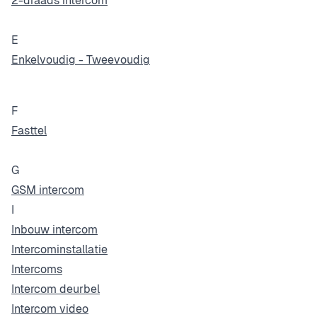
2-draads intercom
E
Enkelvoudig - Tweevoudig
F
Fasttel
G
GSM intercom
I
Inbouw intercom
Intercominstallatie
Intercoms
Intercom deurbel
Intercom video