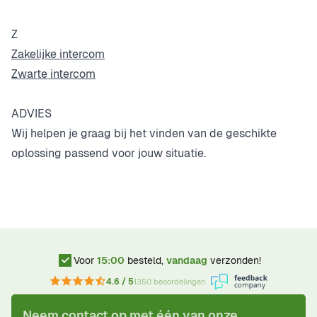
Z
Zakelijke intercom
Zwarte intercom
ADVIES
Wij helpen je graag bij het vinden van de geschikte
oplossing passend voor jouw situatie.
Voor
15:00
besteld,
vandaag
verzonden!
4.6 / 5
1350 beoordelingen
Neem contact op met één van onze