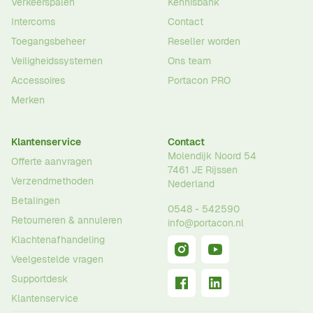
Verkeerspalen
Kennisbank
Intercoms
Contact
Toegangsbeheer
Reseller worden
Veiligheidssystemen
Ons team
Accessoires
Portacon PRO
Merken
Klantenservice
Contact
Molendijk Noord 54
Offerte aanvragen
7461 JE
Rijssen
Verzendmethoden
Nederland
Betalingen
0548 - 542590
Retourneren & annuleren
info@portacon.nl
Klachtenafhandeling
Veelgestelde vragen
Supportdesk
Klantenservice