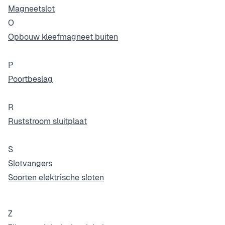
Magneetslot
O
Opbouw kleefmagneet buiten
P
Poortbeslag
R
Ruststroom sluitplaat
S
Slotvangers
Soorten elektrische sloten
Z