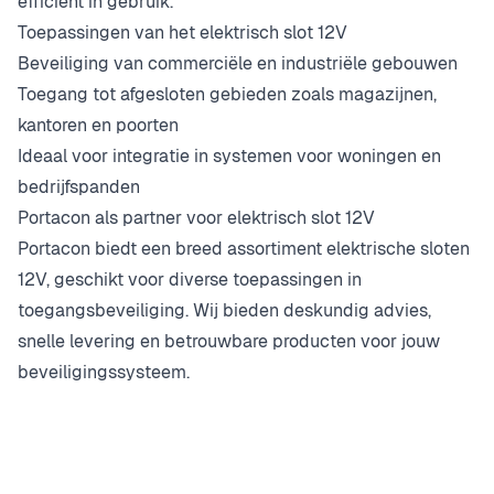
efficiënt in gebruik.
Toepassingen van het elektrisch slot 12V
Beveiliging van commerciële en industriële gebouwen
Toegang tot afgesloten gebieden zoals magazijnen,
kantoren en poorten
Ideaal voor integratie in systemen voor woningen en
bedrijfspanden
Portacon als partner voor elektrisch slot 12V
Portacon biedt een breed assortiment elektrische sloten
12V, geschikt voor diverse toepassingen in
toegangsbeveiliging. Wij bieden deskundig advies,
snelle levering en betrouwbare producten voor jouw
beveiligingssysteem.