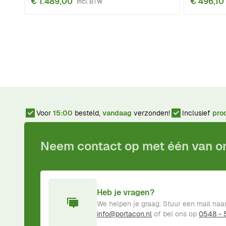
€ 1.489,00
€ 496,10
Voor
15:00
besteld,
vandaag
verzonden!
Inclusief
pro
Neem contact op met één van 
Heb je vragen?
We helpen je graag. Stuur een mail naa
info@portacon.nl
of bel ons op
0548 -