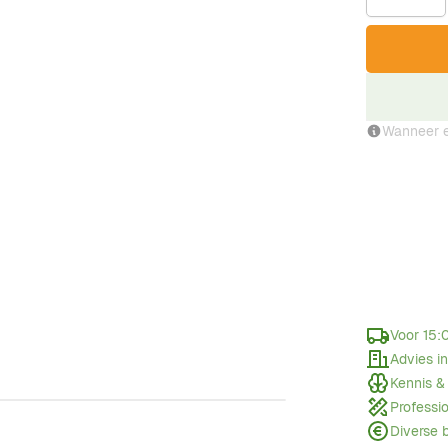
Wanneer e
Voor 15:
Advies i
Kennis &
Professi
Diverse 