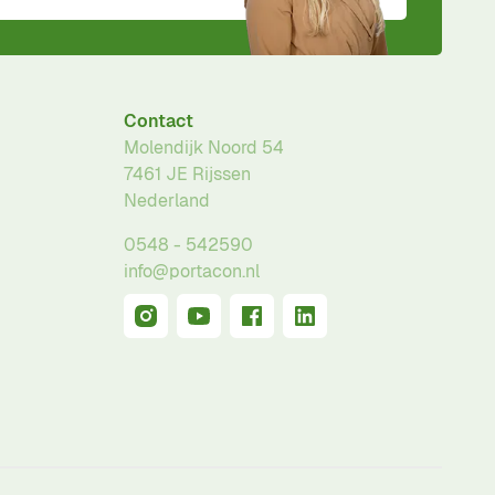
Contact
Molendijk Noord 54
7461 JE
Rijssen
Nederland
0548 - 542590
info@portacon.nl