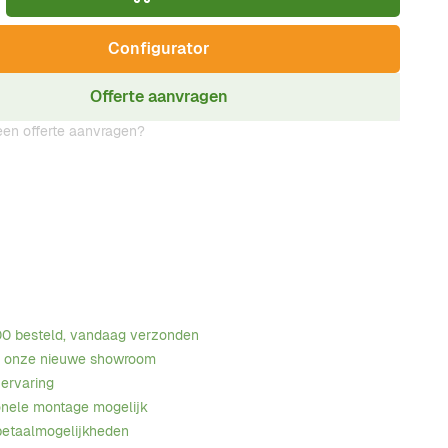
Configurator
Offerte aanvragen
en offerte aanvragen?
00 besteld, vandaag verzonden
n onze nieuwe showroom
 ervaring
onele montage mogelijk
betaalmogelijkheden