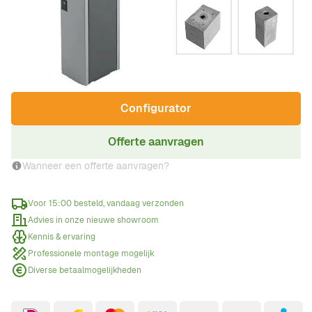
€ 3.689,00
Incl. BTW
Aantal
Configurator
Offerte aanvragen
Wanneer een offerte aanvragen?
Voor 15:00 besteld, vandaag verzonden
Advies in onze nieuwe showroom
Kennis & ervaring
Professionele montage mogelijk
Diverse betaalmogelijkheden